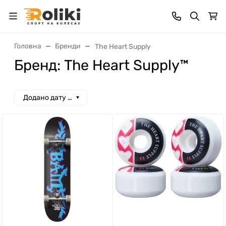
Головна
Бренди
The Heart Supply
Бренд: The Heart Supply™
Додано дату спад