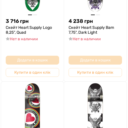
3 716
грн
4 238
грн
Скейт Heart Supply Logo
Скейт Heart Supply Bam
8,25", Quad
7,75", Dark Light
Нет в наличии
Нет в наличии
Додати в кошик
Додати в кошик
Купити в один клік
Купити в один клік