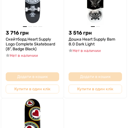
3 716
грн
3 516
грн
Скейтборд Heart Supply
Дошка Heart Supply Bam
Logo Complete Skateboard
8.0 Dark Light
(8", Badge Black)
Нет в наличии
Нет в наличии
Додати в кошик
Додати в кошик
Купити в один клік
Купити в один клік