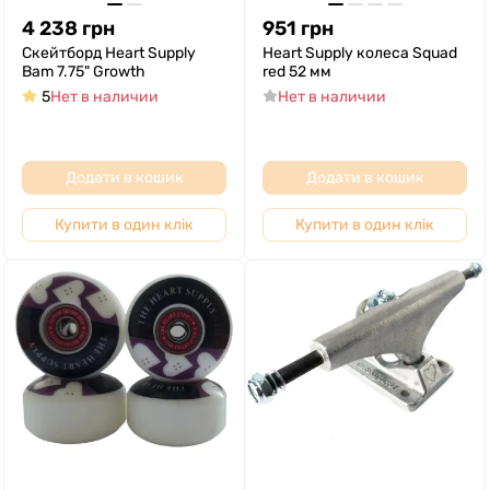
4 238
грн
951
грн
Скейтборд Heart Supply
Heart Supply колеса Squad
Bam 7.75" Growth
red 52 мм
5
Нет в наличии
Нет в наличии
Додати в кошик
Додати в кошик
Купити в один клік
Купити в один клік