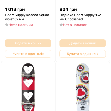
1 013
грн
804
грн
Heart Supply колеса Squad
Підвіска Heart Supply 132
violet 52 мм
мм 8" polished
Нет в наличии
Нет в наличии
Додати в кошик
Додати в кошик
Купити в один клік
Купити в один клік