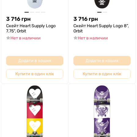
3 716
грн
3 716
грн
Скейт Heart Supply Logo
Скейт Heart Supply Logo 8",
7.75", Orbit
Orbit
Нет в наличии
Нет в наличии
Додати в кошик
Додати в кошик
Купити в один клік
Купити в один клік