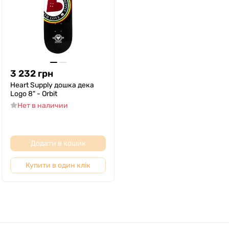
3 232
грн
Heart Supply дошка дека
Logo 8" - Orbit
Нет в наличии
Додати в кошик
Купити в один клік