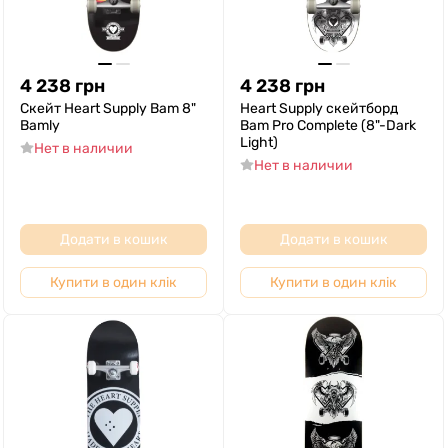
4 238
грн
4 238
грн
Скейт Heart Supply Bam 8"
Heart Supply скейтборд
Bamly
Bam Pro Complete (8"-Dark
Light)
Нет в наличии
Нет в наличии
Додати в кошик
Додати в кошик
Купити в один клік
Купити в один клік