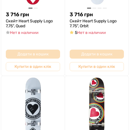
3 716
грн
3 716
грн
Скейт Heart Supply Logo
Скейт Heart Supply Logo
7,75", Quad
7.75", Orbit
Нет в наличии
5
Нет в наличии
Додати в кошик
Додати в кошик
Купити в один клік
Купити в один клік