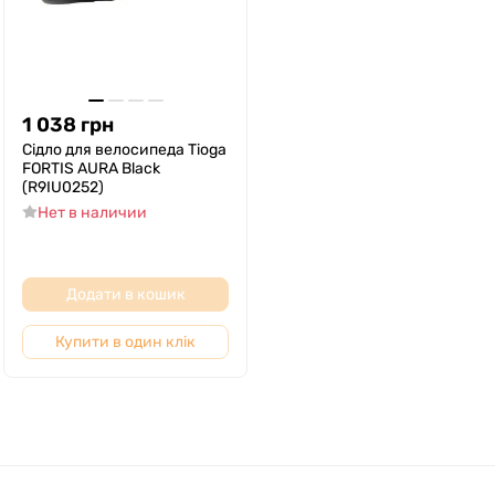
1 038
грн
Сідло для велосипеда Tioga
FORTIS AURA Black
(R9IU0252)
Нет в наличии
Додати в кошик
Купити в один клік