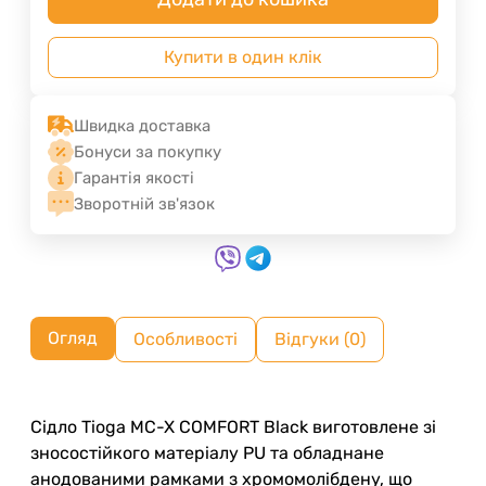
Купити в один клік
Швидка доставка
Бонуси за покупку
Гарантія якості
Зворотній зв'язок
Огляд
Особливості
Відгуки (0)
Сідло Tioga MC-X COMFORT Black виготовлене зі
зносостійкого матеріалу PU та обладнане
анодованими рамками з хромомолібдену, що