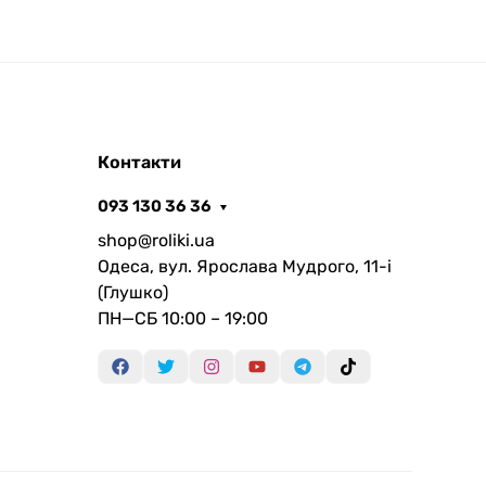
Контакти
093 130 36 36
shop@roliki.ua
Одеса, вул. Ярослава Мудрого, 11-i
(Глушко)
ПН—СБ 10:00 – 19:00