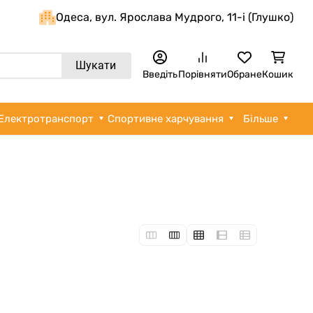
Одеса, вул. Ярослава Мудрого, 11-i (Глушко)
Шукати
Введіть
Порівняти
Обране
Кошик
Електротранспорт
Спортивне харчування
Більше