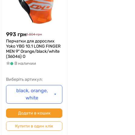
993
грн
1 804
грн
Перчатки для дорослих
Yoko YBG 10.1 LONG FINGER
MEN 9″ Orange/black/white
(36046) O
В наличии
Виберіть артикул:
black, orange,
white
Додати в кошик
Купити в один клік