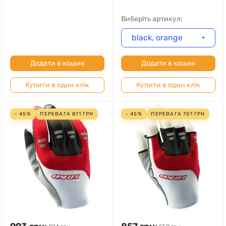
Виберіть артикул:
black, orange
Додати в кошик
Додати в кошик
Купити в один клік
Купити в один клік
- 45%
ПЕРЕВАГА
811
ГРН
- 45%
ПЕРЕВАГА
701
ГРН