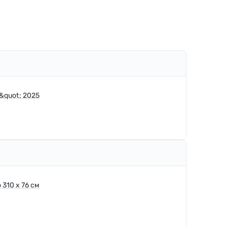
&quot; 2025
 310 x 76 см