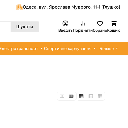
Одеса, вул. Ярослава Мудрого, 11-i (Глушко)
Шукати
Введіть
Порівняти
Обране
Кошик
Електротранспорт
Спортивне харчування
Більше