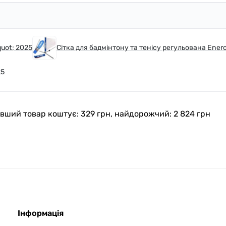
uot; 2025
Сітка для бадмінтону та тенісу регульована Enero
25
шевший товар коштує: 329 грн, найдорожчий: 2 824 грн
Інформація