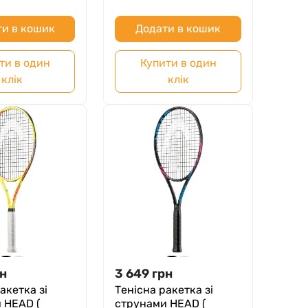
и в кошик
Додати в кошик
ти в один
Купити в один
клік
клік
н
3 649
грн
акетка зі
Тенісна ракетка зі
 HEAD (
струнами HEAD (