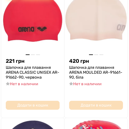
221
грн
420
грн
Шапочка для плавання
Шапочка для плавання
ARENA CLASSIC UNISEX AR-
ARENA MOULDED AR-91661-
91662-90, червона
90, біла
Нет в наличии
Нет в наличии
Додати в кошик
Додати в кошик