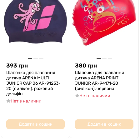
393
грн
380
грн
Шапочка для плавання
Шапочка для плавання
дитяча ARENA MULTI
дитяча ARENA PRINT
JUNIOR CAP 06 AR-91233-
JUNIOR AR-94171-20
20 (силікон), рожевий
(силікон), червона
дельфін
Нет в наличии
Нет в наличии
Додати в кошик
Додати в кошик