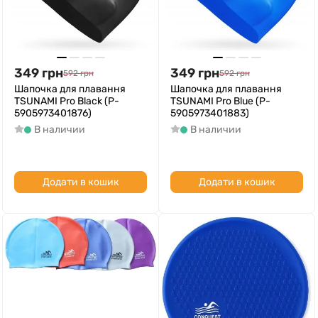
349
грн
349
грн
592
грн
592
грн
Шапочка для плавання
Шапочка для плавання
TSUNAMI Pro Black (P-
TSUNAMI Pro Blue (P-
5905973401876)
5905973401883)
В наличии
В наличии
Додати в кошик
Додати в кошик