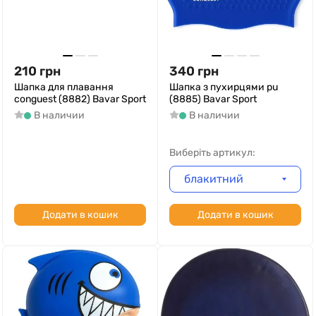
210
грн
340
грн
Шапка для плавання
Шапка з пухирцями pu
conguest (8882) Bavar Sport
(8885) Bavar Sport
В наличии
В наличии
Виберіть артикул:
блакитний
Додати в кошик
Додати в кошик