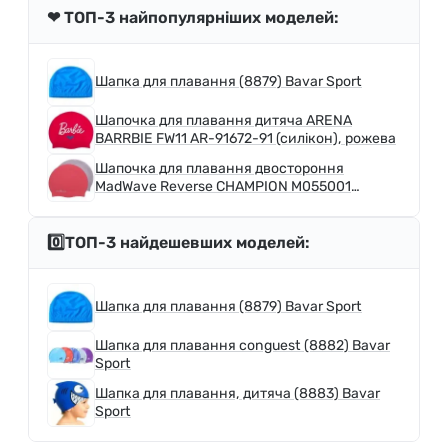
❤ ТОП-3 найпопулярніших моделей:
Шапка для плавання (8879) Bavar Sport
Шапочка для плавання дитяча ARENA
BARRBIE FW11 AR-91672-91 (силікон), рожева
Шапочка для плавання двостороння
MadWave Reverse CHAMPION M055001
(силікон), рожево-сіра
0️⃣ТОП-3 найдешевших моделей:
Шапка для плавання (8879) Bavar Sport
Шапка для плавання conguest (8882) Bavar
Sport
Шапка для плавання, дитяча (8883) Bavar
Sport