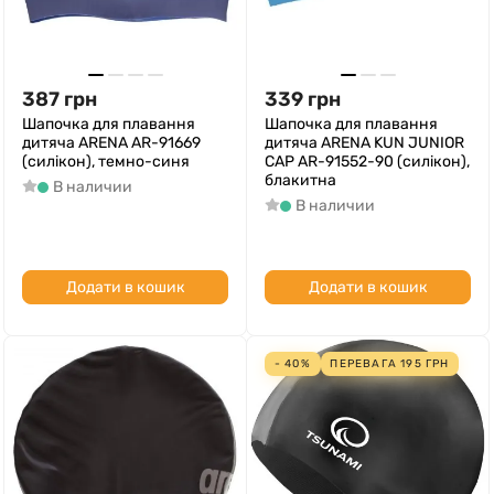
387
грн
339
грн
Шапочка для плавання
Шапочка для плавання
дитяча ARENA AR-91669
дитяча ARENA KUN JUNIOR
(силікон), темно-синя
CAP AR-91552-90 (силікон),
блакитна
В наличии
В наличии
Додати в кошик
Додати в кошик
- 40%
ПЕРЕВАГА
195
ГРН