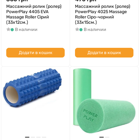
Массажний ролик (ролер)
Массажний ролик (ролер)
PowerPlay 4405 EVA
PowerPlay 4025 Massage
Massage Roller Сірий
Roller Сіро-чорний
(33x12см.)
(33x15см.)
В наличии
В наличии
Додати в кошик
Додати в кошик