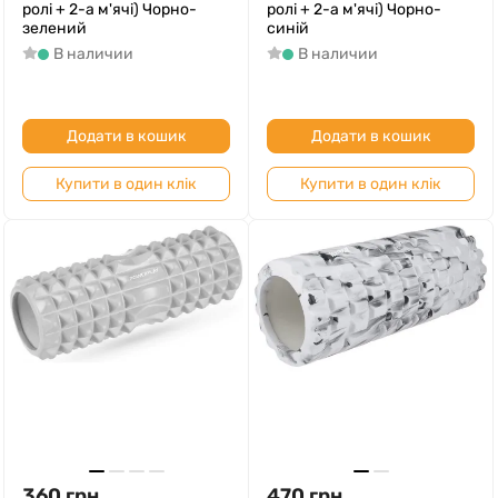
ролі + 2-а м'ячі) Чорно-
ролі + 2-а м'ячі) Чорно-
зелений
синій
В наличии
В наличии
Додати в кошик
Додати в кошик
Купити в один клік
Купити в один клік
360
грн
470
грн