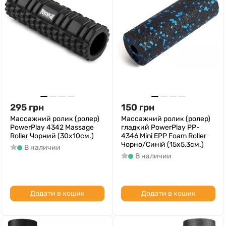
295
грн
150
грн
Массажний ролик (ролер)
Массажний ролик (ролер)
PowerPlay 4342 Massage
гладкий PowerPlay PP-
Roller Чорний (30x10см.)
4346 Mini EPP Foam Roller
Чорно/Синій (15x5,3см.)
В наличии
В наличии
Додати в кошик
Додати в кошик