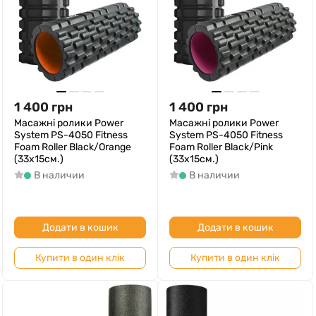
1 400
грн
1 400
грн
Масажні ролики Power
Масажні ролики Power
System PS-4050 Fitness
System PS-4050 Fitness
Foam Roller Black/Orange
Foam Roller Black/Pink
(33x15см.)
(33x15см.)
В наличии
В наличии
Додати в кошик
Додати в кошик
Купити в один клік
Купити в один клік