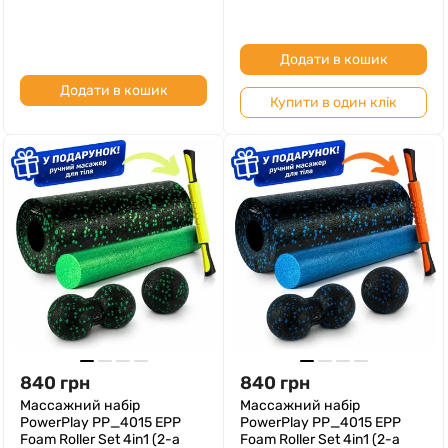
Додати в кошик
Додати в кошик
Купити в один клік
840
грн
840
грн
Массажний набір
Массажний набір
PowerPlay PP_4015 EPP
PowerPlay PP_4015 EPP
Foam Roller Set 4in1 (2-а
Foam Roller Set 4in1 (2-а