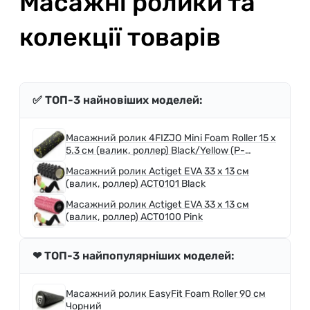
Масажні ролики та
колекції товарів
✅ ТОП-3 найновіших моделей:
Масажний ролик 4FIZJO Mini Foam Roller 15 x
5.3 см (валик, роллер) Black/Yellow (P-
5907222931790)
Масажний ролик Actiget EVA 33 x 13 см
(валик, роллер) ACT0101 Black
Масажний ролик Actiget EVA 33 x 13 см
(валик, роллер) ACT0100 Pink
❤ ТОП-3 найпопулярніших моделей:
Масажний ролик EasyFit Foam Roller 90 см
Чорний