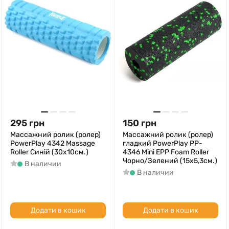
295
грн
150
грн
Массажний ролик (ролер)
Массажний ролик (ролер)
PowerPlay 4342 Massage
гладкий PowerPlay PP-
Roller Синій (30x10см.)
4346 Mini EPP Foam Roller
Чорно/Зелений (15x5,3см.)
В наличии
В наличии
Додати в кошик
Додати в кошик