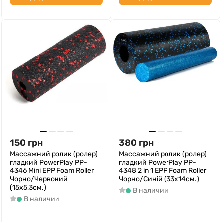
150
грн
380
грн
Массажний ролик (ролер)
Массажний ролик (ролер)
гладкий PowerPlay PP-
гладкий PowerPlay PP-
4346 Mini EPP Foam Roller
4348 2 in 1 EPP Foam Roller
Чорно/Червоний
Чорно/Синій (33x14см.)
(15x5,3см.)
В наличии
В наличии