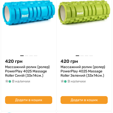
420
грн
420
грн
Массажний ролик (ролер)
Массажний ролик (ролер)
PowerPlay 4025 Massage
PowerPlay 4025 Massage
Roller Синій (33x14см.)
Roller Зелений (33x14см.)
В наличии
В наличии
Додати в кошик
Додати в кошик