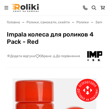
Головна
Ролики, самокати, скейти
Ролики
Запчаст
Impala колеса для роликов 4
Pack - Red
Додати відгуки
Обране
До порівняння