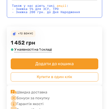
Також у нас діють такі
акції
:
- Знижка 5% для ЗСУ, ТРО
- Знижка 200 грн. до Дня Народження
+72
БОНУС
1 452
грн
У наявності на 1 складі
Додати до кошика
Купити в один клік
Швидка доставка
Бонуси за покупку
Гарантія якості