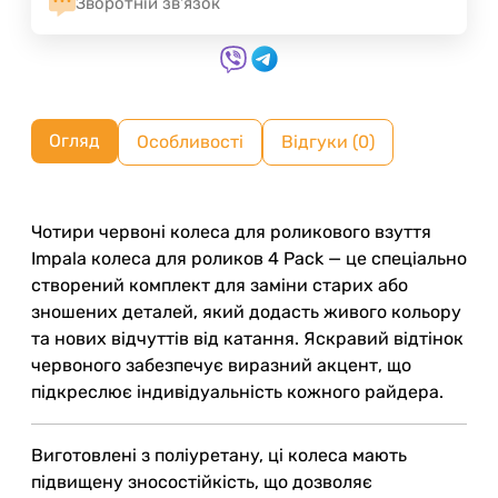
Зворотній зв'язок
Огляд
Особливості
Відгуки (0)
Чотири червоні колеса для роликового взуття
Impala колеса для роликов 4 Pack — це спеціально
створений комплект для заміни старих або
зношених деталей, який додасть живого кольору
та нових відчуттів від катання. Яскравий відтінок
червоного забезпечує виразний акцент, що
підкреслює індивідуальність кожного райдера.
Виготовлені з поліуретану, ці колеса мають
підвищену зносостійкість, що дозволяє