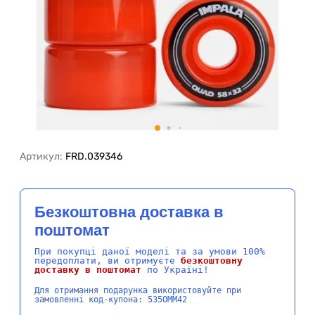
Артикул:
FRD.039346
Безкоштовна доставка в
поштомат
При покупці даної моделі та за умови 100%
передоплати, ви отримуєте
безкоштовну
доставку в поштомат
по Україні!
Для отримання подарунка використовуйте при
замовленні код-купона: 535OMM42