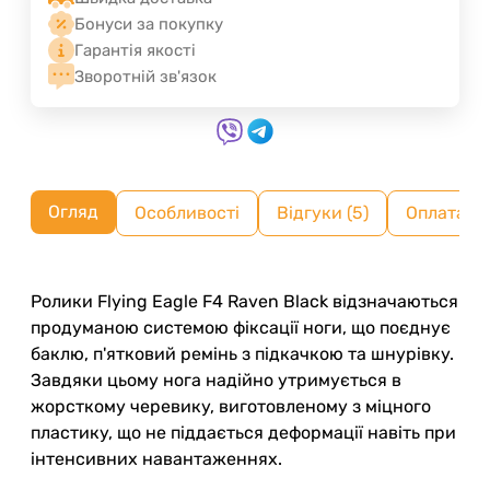
Бонуси за покупку
Гарантія якості
Зворотній зв'язок
Огляд
Особливості
Відгуки (5)
Оплата ч
Ролики Flying Eagle F4 Raven Black відзначаються
продуманою системою фіксації ноги, що поєднує
баклю, п'ятковий ремінь з підкачкою та шнурівку.
Завдяки цьому нога надійно утримується в
жорсткому черевику, виготовленому з міцного
пластику, що не піддається деформації навіть при
інтенсивних навантаженнях.