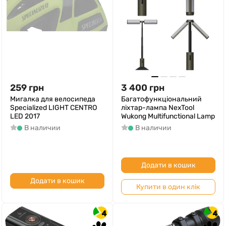
259
грн
3 400
грн
Мигалка для велосипеда
Багатофункціональний
Specialized LIGHT CENTRO
ліхтар-лампа NexTool
LED 2017
Wukong Multifunctional Lamp
В наличии
В наличии
Додати в кошик
Додати в кошик
Купити в один клік
4
4