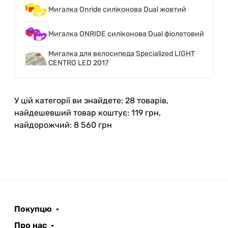
Мигалка Onride силіконова Dual жовтий
Мигалка ONRIDE силіконова Dual фіолетовий
Мигалка для велосипеда Specialized LIGHT
CENTRO LED 2017
У цій категорії ви знайдете: 28 товарів,
найдешевший товар коштує: 119 грн,
найдорожчий: 8 560 грн
Покупцю
Про нас