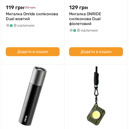
119
грн
129
грн
170
грн
Мигалка Onride силіконова
Мигалка ONRIDE
Dual жовтий
силіконова Dual
фіолетовий
В наличии
В наличии
Додати в кошик
Додати в кошик