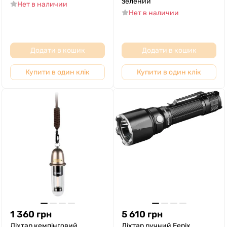
зелений
Нет в наличии
Нет в наличии
Додати в кошик
Додати в кошик
Купити в один клік
Купити в один клік
1 360
грн
5 610
грн
Ліхтар кемпінговий
Ліхтар ручний Fenix