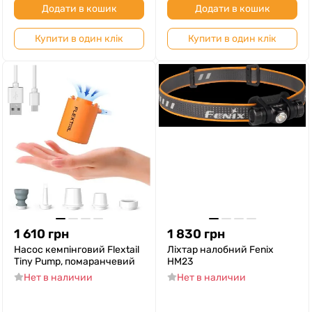
Додати в кошик
Додати в кошик
Купити в один клік
Купити в один клік
1 610
грн
1 830
грн
Насос кемпінговий Flextail
Ліхтар налобний Fenix
Tiny Pump, помаранчевий
HM23
Нет в наличии
Нет в наличии