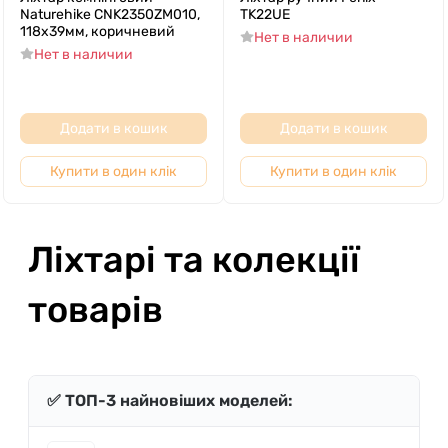
Naturehike CNK2350ZM010,
TK22UE
118х39мм, коричневий
Нет в наличии
Нет в наличии
Додати в кошик
Додати в кошик
Купити в один клік
Купити в один клік
Ліхтарі та колекції
товарів
✅ ТОП-3 найновіших моделей: