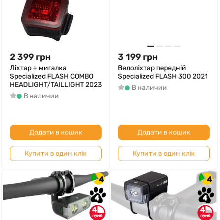
2 399
грн
3 199
грн
Ліхтар + мигалка
Велоліхтар передній
Specialized FLASH COMBO
Specialized FLASH 300 2021
HEADLIGHT/TAILLIGHT 2023
В наличии
В наличии
Додати в кошик
Додати в кошик
Купити в один клік
Купити в один клік
4
4
4
4
4
4