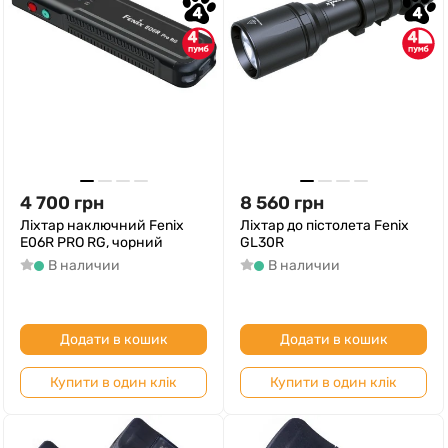
4
4
4
4
4 700
грн
8 560
грн
Ліхтар наключний Fenix
Ліхтар до пістолета Fenix
E06R PRO RG, чорний
GL30R
В наличии
В наличии
Додати в кошик
Додати в кошик
Купити в один клік
Купити в один клік