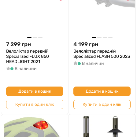
7 299
грн
4 199
грн
Велоліхтар передній
Велоліхтар передній
Specialized FLUX 850
Specialized FLASH 500 2023
HEADLIGHT 2021
В наличии
В наличии
Додати в кошик
Додати в кошик
Купити в один клік
Купити в один клік