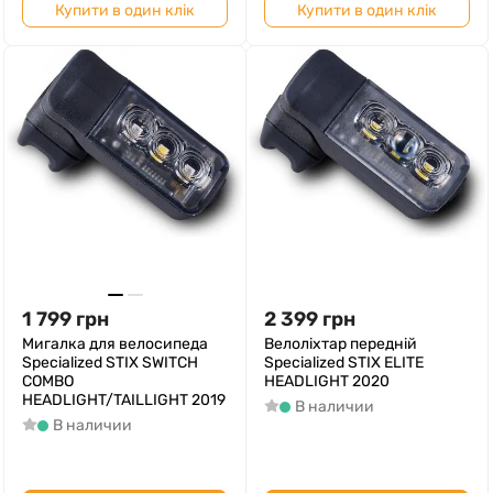
Купити в один клік
Купити в один клік
1 799
грн
2 399
грн
Мигалка для велосипеда
Велоліхтар передній
Specialized STIX SWITCH
Specialized STIX ELITE
COMBO
HEADLIGHT 2020
HEADLIGHT/TAILLIGHT 2019
В наличии
В наличии