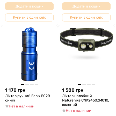
Додати в кошик
Додати в кошик
Купити в один клік
Купити в один клік
1 170
грн
1 580
грн
Ліхтар ручний Fenix E02R
Ліхтар налобний
синій
Naturehike CNK2450ZM010,
зелений
Нет в наличии
Нет в наличии