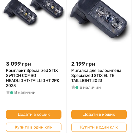
3 099
грн
2 199
грн
Комплект Specialized STIX
Мигалка для велосипеда
SWITCH COMBO
Specialized STIX ELITE
HEADLIGHT/TAILLIGHT 2PK
TAILLIGHT 2023
2023
В наличии
В наличии
Додати в кошик
Додати в кошик
Купити в один клік
Купити в один клік