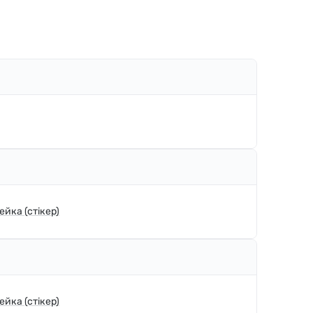
ейка (стікер)
ейка (стікер)