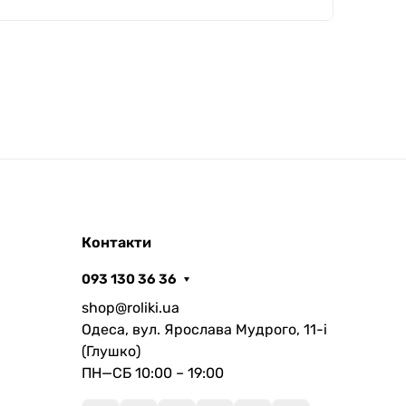
Контакти
093 130 36 36
shop@roliki.ua
Одеса, вул. Ярослава Мудрого, 11-i
(Глушко)
ПН—СБ 10:00 – 19:00