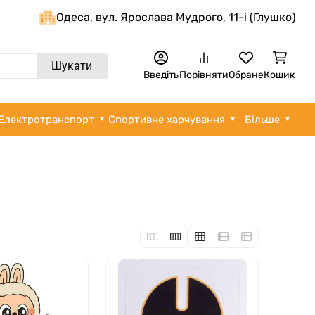
Одеса, вул. Ярослава Мудрого, 11-i (Глушко)
Шукати
Введіть
Порівняти
Обране
Кошик
Електротранспорт
Спортивне харчування
Більше