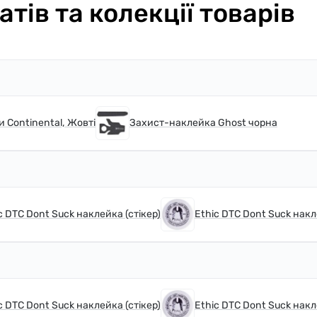
тів та колекції товарів
 Continental, Жовті
Захист-наклейка Ghost чорна
c DTC Dont Suck наклейка (стікер)
Ethic DTC Dont Suck накл
c DTC Dont Suck наклейка (стікер)
Ethic DTC Dont Suck накл