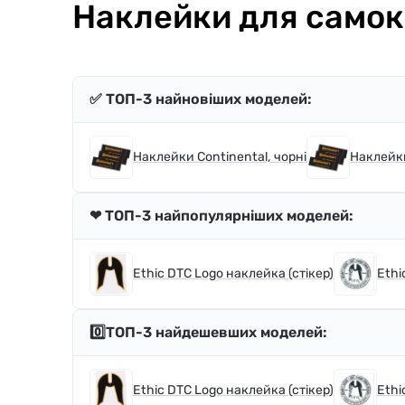
Наклейки для самока
✅ ТОП-3 найновіших моделей:
Наклейки Continental, чорні
Наклейки
❤ ТОП-3 найпопулярніших моделей:
Ethic DTC Logo наклейка (стікер)
Ethi
0️⃣ТОП-3 найдешевших моделей:
Ethic DTC Logo наклейка (стікер)
Ethi