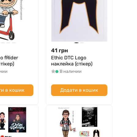
41
грн
o fRider
Ethic DTC Logo
стікер)
наклейка (стікер)
ичии
В наличии
и в кошик
Додати в кошик