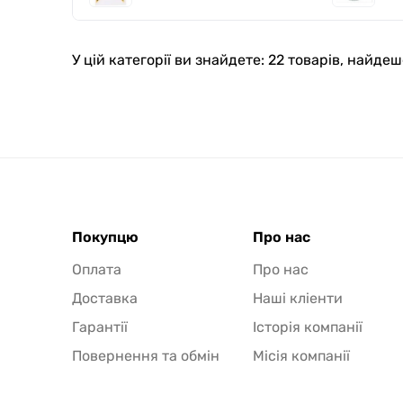
У цій категорії ви знайдете: 22 товарів, найд
Покупцю
Про нас
Оплата
Про нас
Доставка
Наші кліенти
Гарантії
Історія компанії
Повернення та обмін
Місія компанії