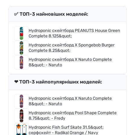
✅ ТОП-3 найновіших моделей:
Hydroponic скейтборд PEANUTS House Green
Complete 8.125&quot;
Hydroponic скейтборд X Spongebob Burger
Complete 8.25&quot;
Hydroponic скейтборд X Naruto Complete
8&quot; - Naruto
❤ ТОП-3 найпопулярніших моделей:
Hydroponic скейтборд X Naruto Complete
8&quot; - Naruto
Hydroponic скейтборд Pool Shape Complete
8,75&quot; - Fredy
Hydroponic Fish Surf Skate 31,5&quot;
серфскейт - Radikal Orange / Navy