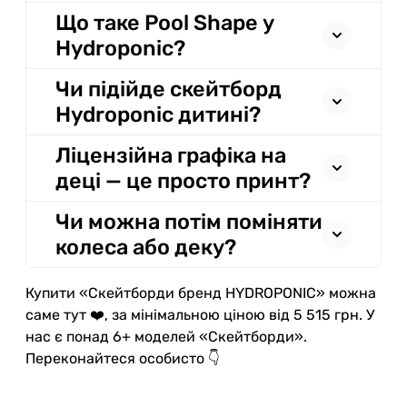
Що таке Pool Shape у
Hydroponic?
Чи підійде скейтборд
Hydroponic дитині?
Ліцензійна графіка на
деці — це просто принт?
Чи можна потім поміняти
колеса або деку?
Купити «Скейтборди бренд HYDROPONIC» можна
саме тут ❤️, за мінімальною ціною від 5 515 грн. У
нас є понад 6+ моделей «Скейтборди».
Переконайтеся особисто 👇