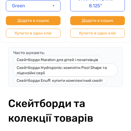
Green
8.125"
Додати в кошик
Додати в кошик
Купити в один клік
Купити в один клік
Часто шукають:
Скейтборди Maraton для дітей і початківців
Скейтборди Hydroponic: компліти Pool Shape та
ліцензійні серії
Скейтборди Enuff: купити комплектний скейт
Скейтборди та
колекції товарів