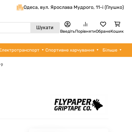
Одеса, вул. Ярослава Мудрого, 11-i (Глушко)
Шукати
Введіть
Порівняти
Обране
Кошик
Електротранспорт
Спортивне харчування
Більше
 9