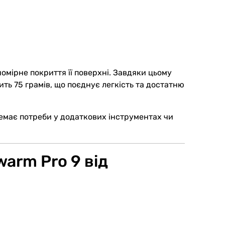
омірне покриття її поверхні. Завдяки цьому
ть 75 грамів, що поєднує легкість та достатню
має потреби у додаткових інструментах чи
arm Pro 9 від