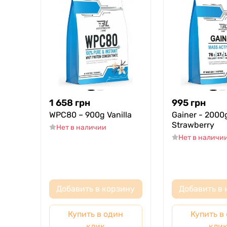
1 658
грн
995
грн
WPC80 – 900g Vanilla
Gainer - 2000
Strawberry
Нет в наличии
Нет в наличи
Добавить в корзину
Добавить в 
Купить в один
Купить в
клик
кли