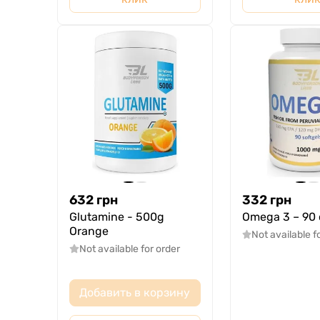
632
грн
332
грн
Glutamine - 500g
Omega 3 – 90 
Orange
Not available f
Not available for order
Добавить в корзину