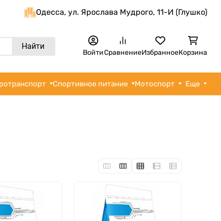
Одеcса, ул. Ярослава Мудрого, 11-И (Глушко)
Найти
Войти
Сравнение
Избранное
Корзина
ротранспорт
Спортивное питание
Мотоспорт
Еще