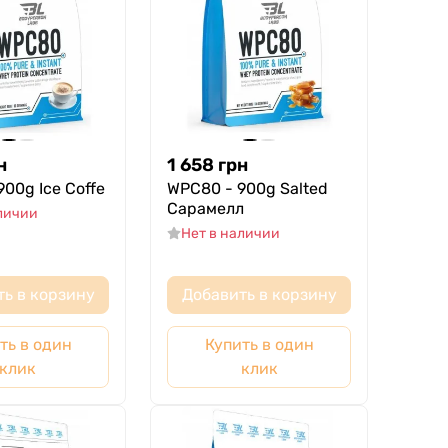
н
1 658
грн
00g Ice Coffe
WPC80 - 900g Salted
Сарамелл
аличии
Нет в наличии
ть в корзину
Добавить в корзину
ть в один
Купить в один
клик
клик