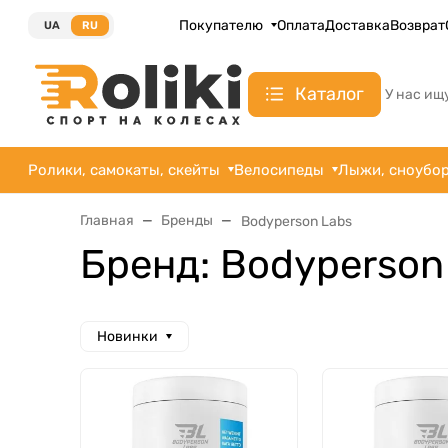
Покупателю
Оплата
Доставка
Возврат
UA
RU
Каталог
У нас ищ
Ролики, самокаты, скейты
Велосипеды
Лыжи, сноубо
Главная
Бренды
Bodyperson Labs
Бренд: Bodyperson
Новинки