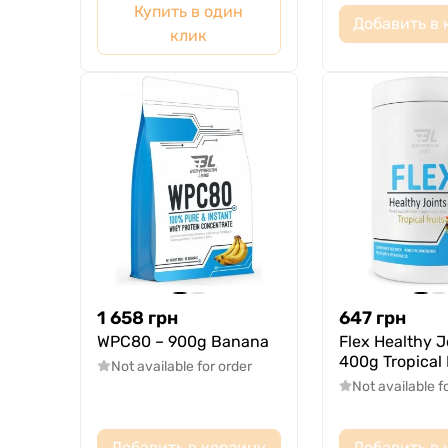
Купить в один
Добавить в 
клик
1 658
грн
647
грн
WPC80 – 900g Banana
Flex Healthy J
400g Tropical 
Not available for order
Not available f
Добавить в корзину
Добавить в 