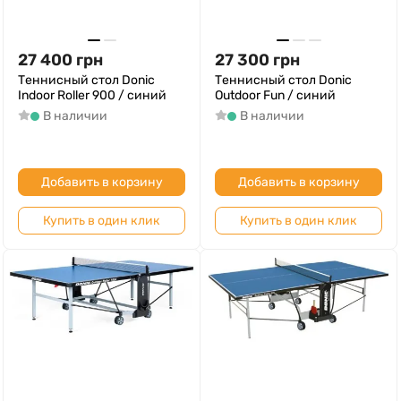
27 400
грн
27 300
грн
Теннисный стол Donic
Теннисный стол Donic
Indoor Roller 900 / синий
Outdoor Fun / синий
В наличии
В наличии
Добавить в корзину
Добавить в корзину
Купить в один клик
Купить в один клик