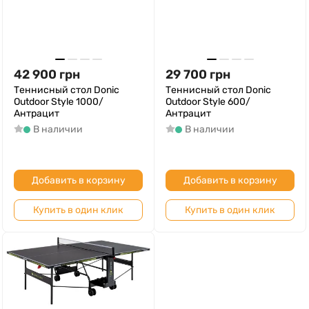
42 900
грн
29 700
грн
Теннисный стол Donic
Теннисный стол Donic
Outdoor Style 1000/
Outdoor Style 600/
Антрацит
Антрацит
В наличии
В наличии
Добавить в корзину
Добавить в корзину
Купить в один клик
Купить в один клик