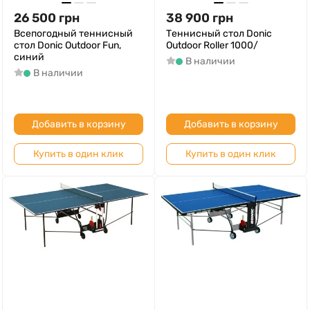
26 500
грн
38 900
грн
Всепогодный теннисный
Теннисный стол Donic
стол Donic Outdoor Fun,
Outdoor Roller 1000/
синий
В наличии
В наличии
Добавить в корзину
Добавить в корзину
Купить в один клик
Купить в один клик