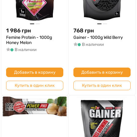
1 986
грн
768
грн
Femine Protein - 1000g
Gainer - 1000g Wild Berry
Honey Melon
В наличии
В наличии
Добавить в корзину
Добавить в корзину
Купить в один клик
Купить в один клик