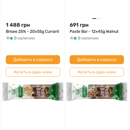
1 488
грн
691
грн
Brisee 25% - 20х55g Currant
Paste Bar - 12x45g Walnut
В наличии
В наличии
Добавить в корзину
Добавить в корзину
Купить в один клик
Купить в один клик