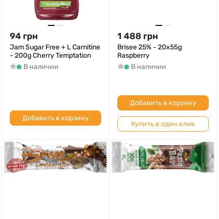
94
грн
1 488
грн
Jam Sugar Free + L Carnitine
Brisee 25% - 20х55g
- 200g Cherry Temptation
Raspberry
В наличии
В наличии
Добавить в корзину
Добавить в корзину
Купить в один клик