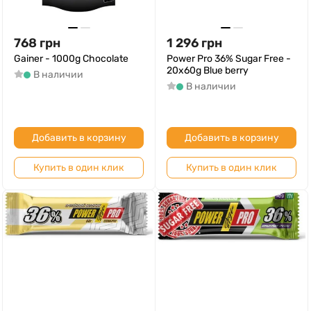
768
грн
1 296
грн
Gainer - 1000g Chocolate
Power Pro 36% Sugar Free -
20x60g Blue berry
В наличии
В наличии
Добавить в корзину
Добавить в корзину
Купить в один клик
Купить в один клик