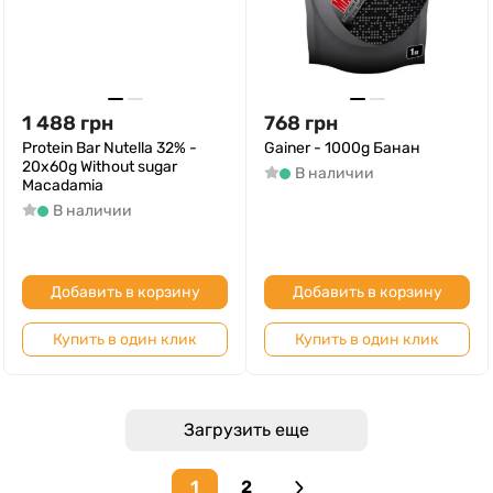
1 488
грн
768
грн
Protein Bar Nutella 32% -
Gainer - 1000g Банан
20x60g Without sugar
В наличии
Macadamia
В наличии
Добавить в корзину
Добавить в корзину
Купить в один клик
Купить в один клик
Загрузить еще
1
2