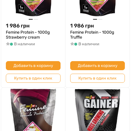
1 986
грн
1 986
грн
Femine Protein - 1000g
Femine Protein - 1000g
Strawberry cream
Truffle
В наличии
В наличии
Добавить в корзину
Добавить в корзину
Купить в один клик
Купить в один клик