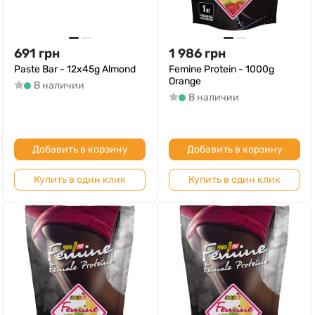
691
грн
1 986
грн
Paste Bar - 12x45g Almond
Femine Protein - 1000g
Orange
В наличии
В наличии
Добавить в корзину
Добавить в корзину
Купить в один клик
Купить в один клик