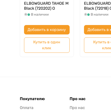
ELBOWGUARD TAHOE M
ELBOWGUARD
Black (720202) O
Black (72018) 
В наличии
В наличии
Добавить в корзину
Добавить в 
Купить в один
Купить в
клик
кли
Покупателю
Про нас
Оплата
Про нас