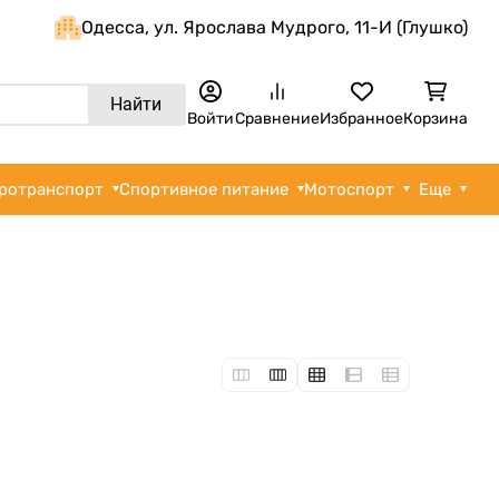
Одеcса, ул. Ярослава Мудрого, 11-И (Глушко)
Найти
Войти
Сравнение
Избранное
Корзина
ротранспорт
Спортивное питание
Мотоспорт
Еще