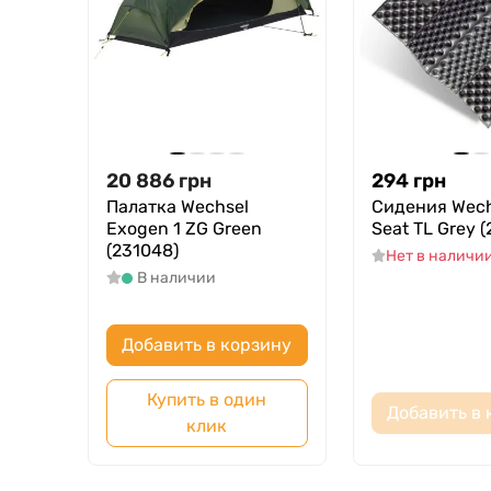
20 886
грн
294
грн
Палатка Wechsel
Сидения Wechs
Exogen 1 ZG Green
Seat TL Grey (
(231048)
Нет в наличи
В наличии
Добавить в корзину
Купить в один
Добавить в 
клик