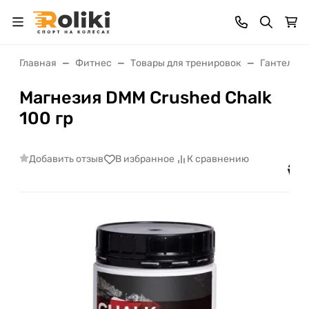
Главная
Фитнес
Товары для тренировок
Гантели, 
Магнезия DMM Crushed Chalk
100 гр
Добавить отзыв
В избранное
К сравнению