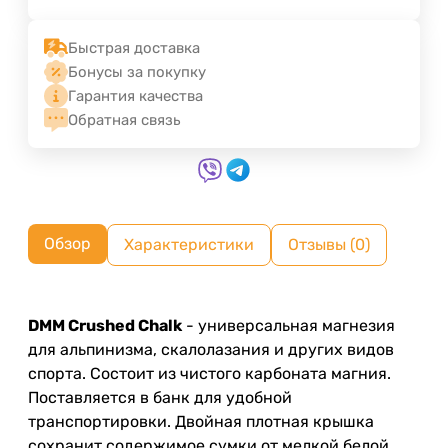
Быстрая доставка
Бонусы за покупку
Гарантия качества
Обратная связь
Обзор
Характеристики
Отзывы (0)
DMM Crushed Chalk
- универсальная магнезия
для альпинизма, скалолазания и других видов
спорта. Состоит из чистого карбоната магния.
Поставляется в банк для удобной
транспортировки. Двойная плотная крышка
сохранит содержимое сумки от мелкой белой