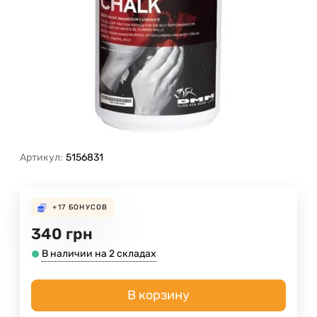
Артикул:
5156831
+17
БОНУСОВ
340
грн
В наличии на 2 складах
В корзину