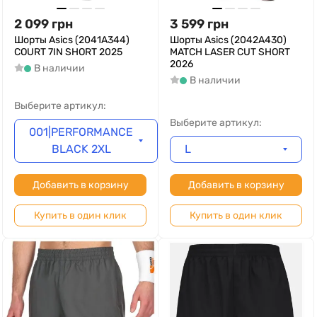
2 099
грн
3 599
грн
Шорты Asics (2041A344)
Шорты Asics (2042A430)
COURT 7IN SHORT 2025
MATCH LASER CUT SHORT
2026
В наличии
В наличии
Выберите артикул:
Выберите артикул:
001|PERFORMANCE
BLACK 2XL
L
Добавить в корзину
Добавить в корзину
Купить в один клик
Купить в один клик