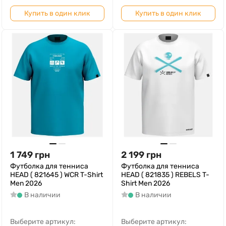
Купить в один клик
Купить в один клик
1 749
грн
2 199
грн
Футболка для тенниса
Футболка для тенниса
HEAD ( 821645 ) WCR T-Shirt
HEAD ( 821835 ) REBELS T-
Men 2026
Shirt Men 2026
В наличии
В наличии
Выберите артикул:
Выберите артикул: