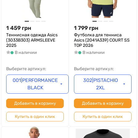
1 459
грн
1 799
грн
Теннисная одежда Asics
Футболка для тенниса
(3033B303) ARMSLEEVE
Asics (2041A339) COURT SS
2025
TOP 2026
В наличии
В наличии
Выберите артикул:
Выберите артикул:
001|PERFORMANCE
302|PISTACHIO
BLACK
2XL
Добавить в корзину
Добавить в корзину
Купить в один клик
Купить в один клик