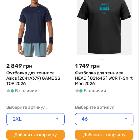
2 849
грн
1 749
грн
Футболка для тенниса
Футболка для тенниса
Asics (2041A379) GAME SS
HEAD ( 821645 ) WCR T-Shirt
TOP 2026
Men 2026
В наличии
В наличии
Выберите артикул:
Выберите артикул:
2XL
46
Добавить в корзину
Добавить в корзину