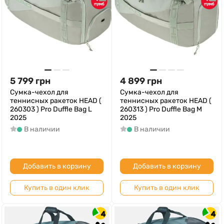
5 799
грн
4 899
грн
Сумка-чехол для
Сумка-чехол для
теннисных ракеток HEAD (
теннисных ракеток HEAD (
260303 ) Pro Duffle Bag L
260313 ) Pro Duffle Bag M
2025
2025
В наличии
В наличии
Добавить в корзину
Добавить в корзину
Купить в один клик
Купить в один клик
4
4