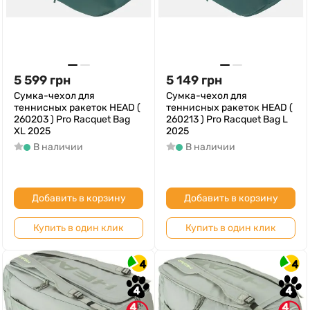
5 599
грн
5 149
грн
Сумка-чехол для
Сумка-чехол для
теннисных ракеток HEAD (
теннисных ракеток HEAD (
260203 ) Pro Racquet Bag
260213 ) Pro Racquet Bag L
XL 2025
2025
В наличии
В наличии
Добавить в корзину
Добавить в корзину
Купить в один клик
Купить в один клик
4
4
4
4
4
4