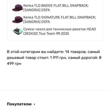
Кепка TLD BADGE FLAT BILL SNAPBACK;
[SANGRIA] OSFA
Кепка TLD SIGNATURE FLAT BILL SNAPBACK;
[SANGRIA] OSFA
Сумка-чехол для теннисных ракеток HEAD
(283432) Tour Team 9R 2025
В этой категории вы найдете: 14 товаров, самый
дешевый товар стоит: 1 911 грн, самый дорогой: 8
499 грн
Покупателю