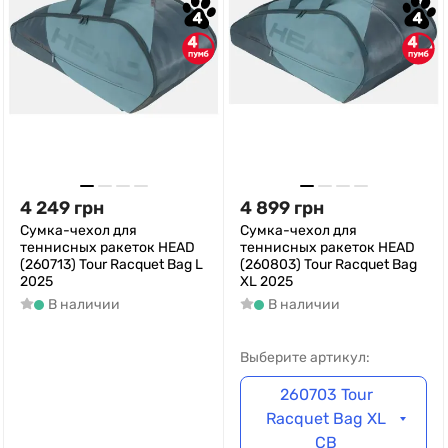
4
4
4
4
4 249
грн
4 899
грн
Сумка-чехол для
Сумка-чехол для
теннисных ракеток HEAD
теннисных ракеток HEAD
(260713) Tour Racquet Bag L
(260803) Tour Racquet Bag
2025
XL 2025
В наличии
В наличии
Выберите артикул:
260703 Tour
Racquet Bag XL
CB