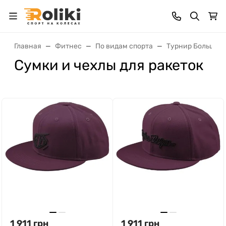
Главная
Фитнес
По видам спорта
Турнир Большого
Сумки и чехлы для ракеток
1 911
грн
1 911
грн