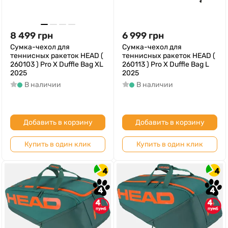
8 499
грн
6 999
грн
Сумка-чехол для
Сумка-чехол для
теннисных ракеток HEAD (
теннисных ракеток HEAD (
260103 ) Pro X Duffle Bag XL
260113 ) Pro X Duffle Bag L
2025
2025
В наличии
В наличии
Добавить в корзину
Добавить в корзину
Купить в один клик
Купить в один клик
4
4
4
4
4
4