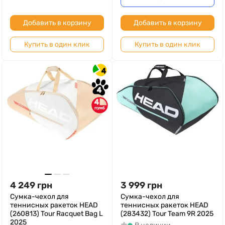
Добавить в корзину
Добавить в корзину
Купить в один клик
Купить в один клик
4
4
4
4 249
грн
3 999
грн
Сумка-чехол для
Сумка-чехол для
теннисных ракеток HEAD
теннисных ракеток HEAD
(260813) Tour Racquet Bag L
(283432) Tour Team 9R 2025
2025