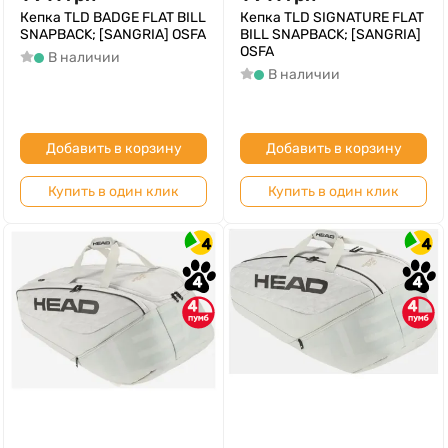
Кепка TLD BADGE FLAT BILL
Кепка TLD SIGNATURE FLAT
SNAPBACK; [SANGRIA] OSFA
BILL SNAPBACK; [SANGRIA]
OSFA
В наличии
В наличии
Добавить в корзину
Добавить в корзину
Купить в один клик
Купить в один клик
4
4
4
4
4
4