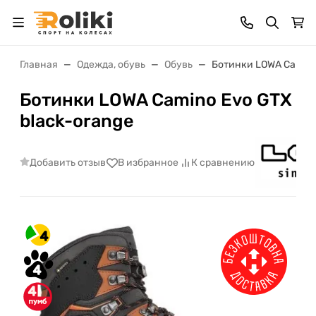
Главная
Одежда, обувь
Обувь
Ботинки LOWA Camino 
Ботинки LOWA Camino Evo GTX
black-orange
Добавить отзыв
В избранное
К сравнению
4
4
4