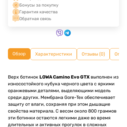
Бонусы за покупку
Гарантия качества
Обратная связь
Обзор
Характеристики
Отзывы (0)
Опла
Верх ботинок
LOWA Camino Evo GTX
выполнен из
износостойкого нубука черного цвета с яркими
оранжевыми деталями, выделяющими модель
среди других. Мембрана Gore-Tex обеспечивает
защиту от влаги, сохраняя при этом дышащие
свойства материала. С весом около 800 граммов
эти ботинки остаются легкими даже во время
длительных и активных прогулок в сложных