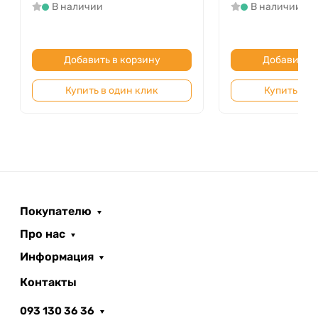
В наличии
В наличии
Добавить в корзину
Добавить в
Купить в один клик
Купить в о
Покупателю
Про нас
Информация
Контакты
093 130 36 36