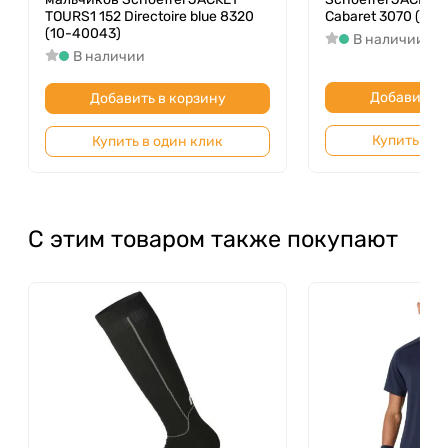
TOURS1 152 Directoire blue 8320
Cabaret 3070 (10-
(10-40043)
В наличии
В наличии
Добавить в
Добавить в корзину
Купить в о
Купить в один клик
С этим товаром также покупают