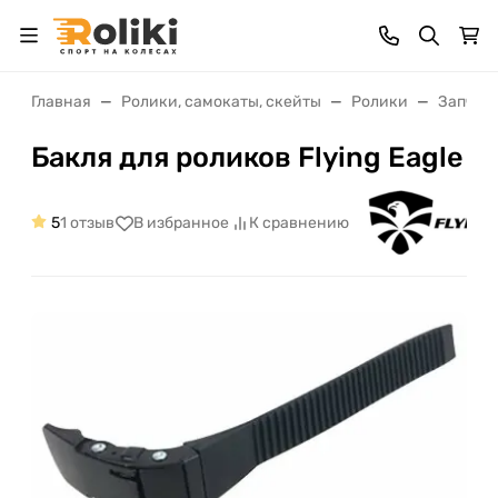
Главная
Ролики, самокаты, скейты
Ролики
Запчаст
Бакля для роликов Flying Eagle
5
1 отзыв
В избранное
К сравнению