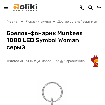
Главная
Рюкзаки, сумки
Другие органайзеры и аксес
Брелок-фонарик Munkees
1080 LED Symbol Woman
серый
Добавить отзыв
В избранное
К сравнению