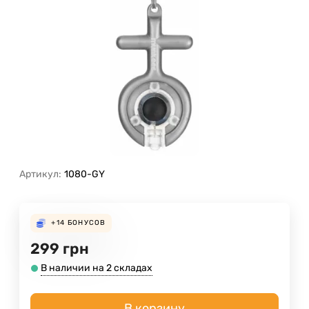
Артикул:
1080-GY
+14
БОНУСОВ
299
грн
В наличии на 2 складах
В корзину