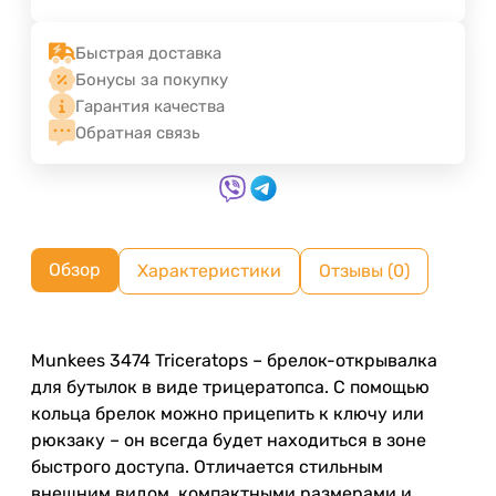
Быстрая доставка
Бонусы за покупку
Гарантия качества
Обратная связь
Обзор
Характеристики
Отзывы (0)
Munkees 3474 Triceratops – брелок-открывалка
для бутылок в виде трицератопса. С помощью
кольца брелок можно прицепить к ключу или
рюкзаку – он всегда будет находиться в зоне
быстрого доступа. Отличается стильным
внешним видом, компактными размерами и