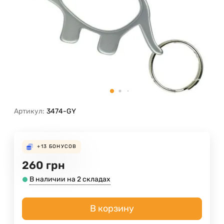
Артикул:
3474-GY
+13
БОНУСОВ
260
грн
В наличии на 2 складах
В корзину