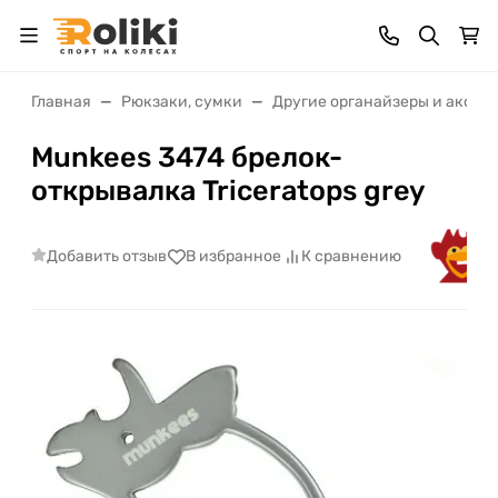
Главная
Рюкзаки, сумки
Другие органайзеры и аксес
Munkees 3474 брелок-
открывалка Triceratops grey
Добавить отзыв
В избранное
К сравнению