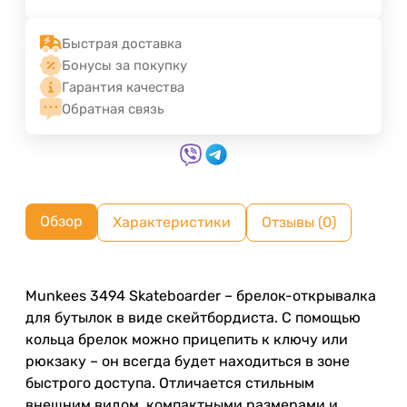
Быстрая доставка
Бонусы за покупку
Гарантия качества
Обратная связь
Обзор
Характеристики
Отзывы (0)
Munkees 3494 Skateboarder – брелок-открывалка
для бутылок в виде скейтбордиста. С помощью
кольца брелок можно прицепить к ключу или
рюкзаку – он всегда будет находиться в зоне
быстрого доступа. Отличается стильным
внешним видом, компактными размерами и