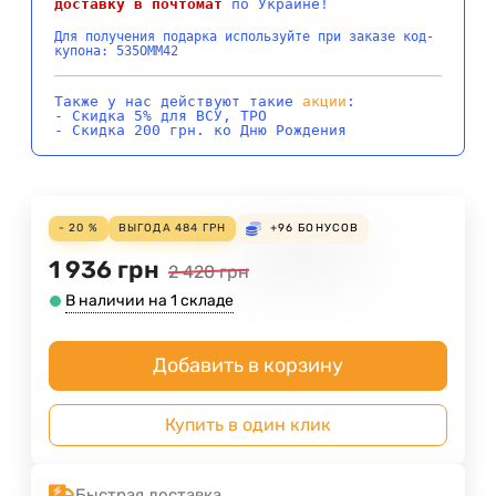
доставку в почтомат
по Украине!
Для получения подарка используйте при заказе код-
купона: 535OMM42
Также у нас действуют такие
акции
:
- Скидка 5% для ВСУ, ТРО
- Скидка 200 грн. ко Дню Рождения
- 20 %
ВЫГОДА
484
ГРН
+96
БОНУСОВ
1 936
грн
2 420
грн
В наличии на 1 складе
Добавить в корзину
Купить в один клик
Быстрая доставка