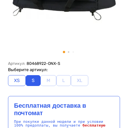
Артикул:
80468922-ONX-S
Выберите артикул:
XS
S
M
L
XL
Бесплатная доставка в
почтомат
При покупке данной модели и при условии
100% предоплаты, вы получаете
бесплатную