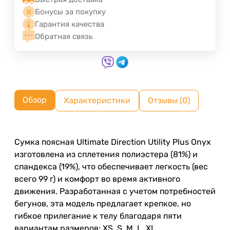
Бонусы за покупку
Гарантия качества
Обратная связь
Обзор
Характеристики
Отзывы (0)
Сумка поясная Ultimate Direction Utility Plus Onyx
изготовлена из сплетения полиэстера (81%) и
спандекса (19%), что обеспечивает легкость (вес
всего 99 г) и комфорт во время активного
движения. Разработанная с учетом потребностей
бегунов, эта модель предлагает крепкое, но
гибкое прилегание к телу благодаря пяти
вариантам размеров: XS, S, M, L, XL.