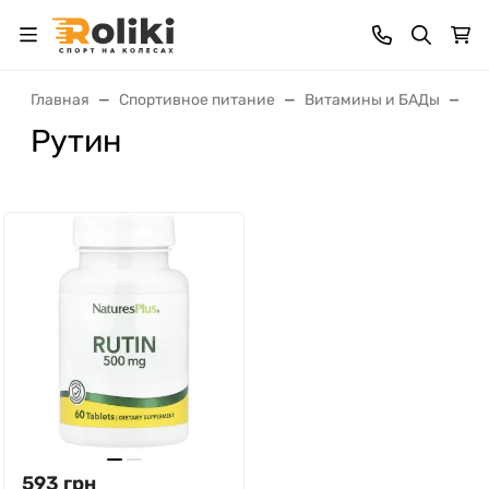
Главная
Спортивное питание
Витамины и БАДы
Ан
Рутин
593
грн