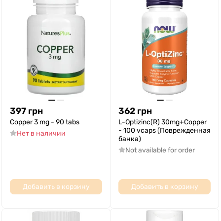
397
грн
362
грн
Copper 3 mg - 90 tabs
L-Optizinc(R) 30mg+Copper
- 100 vcaps (Поврежденная
Нет в наличии
банка)
Not available for order
Добавить в корзину
Добавить в корзину