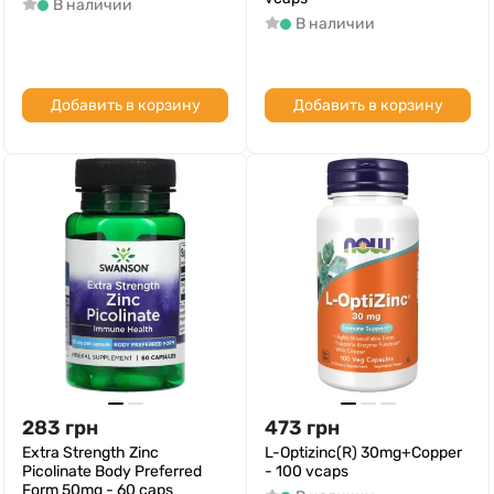
В наличии
В наличии
Добавить в корзину
Добавить в корзину
283
грн
473
грн
Extra Strength Zinc
L-Optizinc(R) 30mg+Copper
Picolinate Body Preferred
- 100 vcaps
Form 50mg - 60 caps