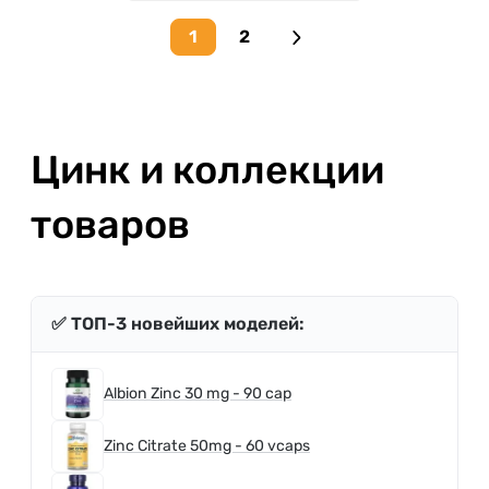
1
2
Next page
Цинк и коллекции
товаров
✅ ТОП-3 новейших моделей:
Albion Zinc 30 mg - 90 cap
Zinc Citrate 50mg - 60 vcaps