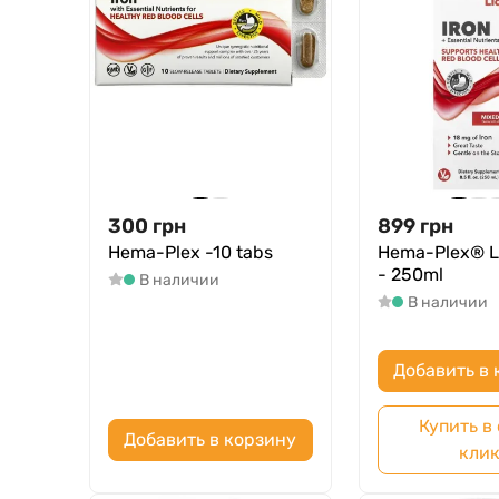
300
грн
899
грн
Hema-Plex -10 tabs
Hema-Plex® Li
- 250ml
В наличии
В наличии
Добавить в 
Купить в
Добавить в корзину
кли