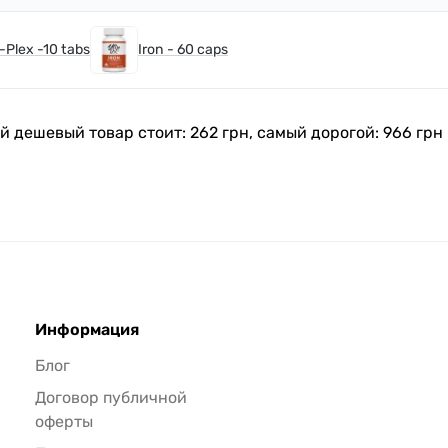
Plex -10 tabs
Iron - 60 caps
ый дешевый товар стоит: 262 грн, самый дорогой: 966 грн
Информация
Блог
Договор публичной
оферты