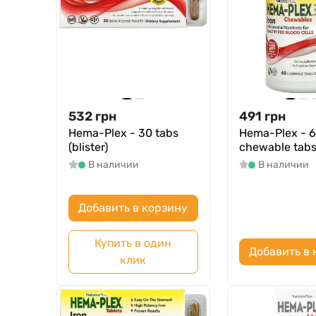
532
грн
491
грн
Hema-Plex - 30 tabs
Hema-Plex - 
(blister)
chewable tab
В наличии
В наличии
Добавить в корзину
Купить в один
Добавить в 
клик