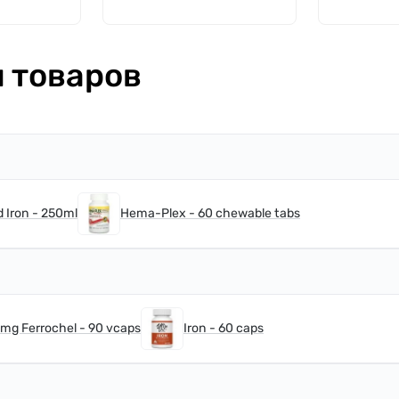
 товаров
 Iron - 250ml
Hema-Plex - 60 chewable tabs
6mg Ferrochel - 90 vcaps
Iron - 60 caps