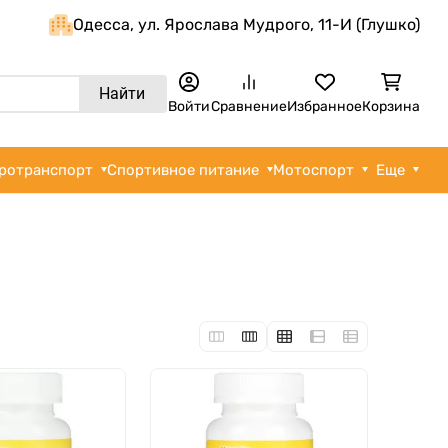
Одеcса, ул. Ярослава Мудрого, 11-И (Глушко)
Найти
Войти
Сравнение
Избранное
Корзина
ротранспорт
Спортивное питание
Мотоспорт
Еще