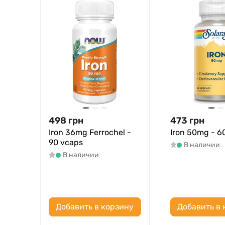
498
грн
473
грн
Iron 36mg Ferrochel -
Iron 50mg - 6
90 vcaps
В наличии
В наличии
Добавить в корзину
Добавить в 