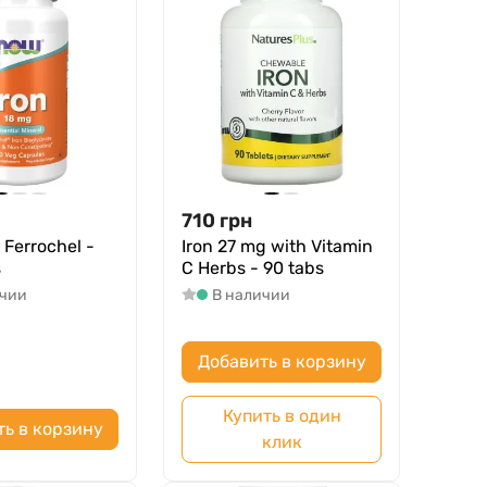
710
грн
 Ferrochel -
Iron 27 mg with Vitamin
s
C Herbs - 90 tabs
ичии
В наличии
Добавить в корзину
Купить в один
ть в корзину
клик