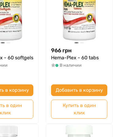
966
грн
 - 60 softgels
Hema-Plex - 60 tabs
ичии
В наличии
ть в корзину
Добавить в корзину
ть в один
Купить в один
клик
клик