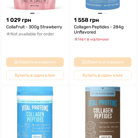
1 029
грн
1 558
грн
CollaFruit - 300g Strawberry
Collagen Peptides - 284g
Unflavored
Not available for order
Нет в наличии
Добавить в корзину
Добавить в корзину
Купить в один клик
Купить в один клик