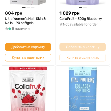
804
грн
1 029
грн
Ultra Women's Hair, Skin &
CollaFruit - 300g Blueberry
Nails - 90 softgels
Not available for order
В наличии
Добавить в корзину
Добавить в корзину
Купить в один клик
Купить в один клик