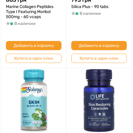
863
грн
793
грн
Marine Collagen Peptides
Silica Plus - 90 tabs
Type I Featuring Morikol
В наличии
500mg - 60 vcaps
В наличии
Добавить в корзину
Добавить в корзину
Купить в один клик
Купить в один клик