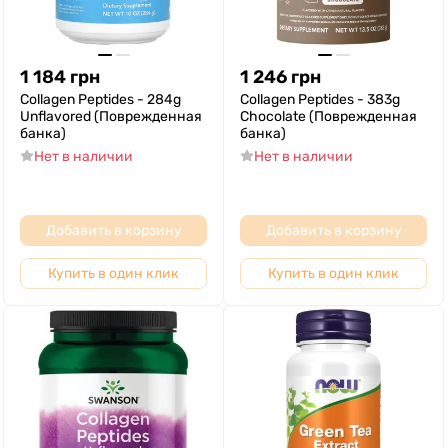
1 184
грн
1 246
грн
Collagen Peptides - 284g
Collagen Peptides - 383g
Unflavored (Поврежденная
Chocolate (Поврежденная
банка)
банка)
Нет в наличии
Нет в наличии
Добавить в корзину
Добавить в корзину
Купить в один клик
Купить в один клик