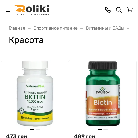
Главная
Спортивное питание
Витамины и БАДы
По
Красота
473
грн
489
грн