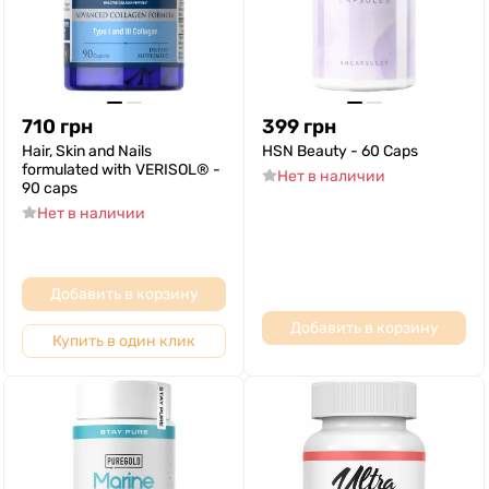
710
грн
399
грн
Hair, Skin and Nails
HSN Beauty - 60 Caps
formulated with VERISOL® -
Нет в наличии
90 caps
Нет в наличии
Добавить в корзину
Добавить в корзину
Купить в один клик