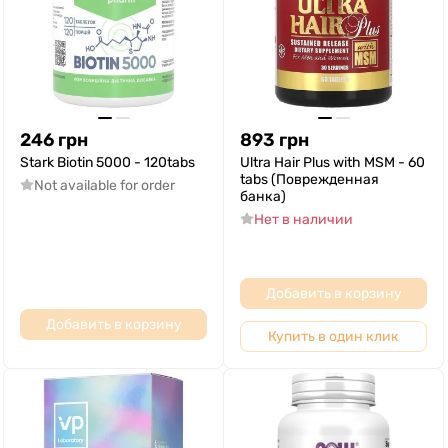
246
грн
893
грн
Stark Biotin 5000 - 120tabs
Ultra Hair Plus with MSM - 60
tabs (Поврежденная
Not available for order
банка)
Нет в наличии
Добавить в корзину
Добавить в корзину
Купить в один клик