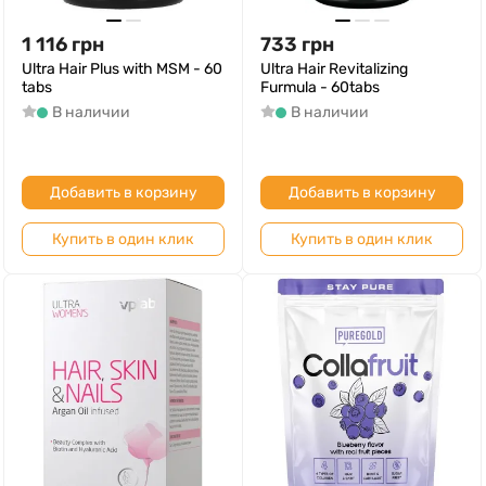
1 116
грн
733
грн
Ultra Hair Plus with MSM - 60
Ultra Hair Revitalizing
tabs
Furmula - 60tabs
В наличии
В наличии
Добавить в корзину
Добавить в корзину
Купить в один клик
Купить в один клик