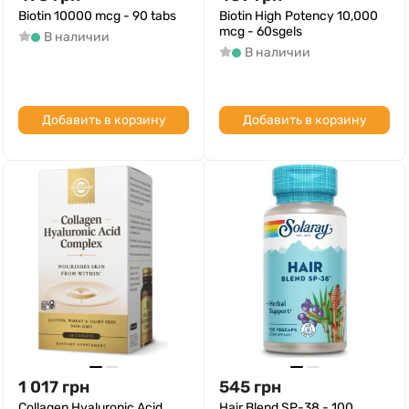
Biotin 10000 mcg - 90 tabs
Biotin High Potency 10,000
mcg - 60sgels
В наличии
В наличии
Добавить в корзину
Добавить в корзину
1 017
грн
545
грн
Collagen Hyaluronic Acid
Hair Blend SP-38 - 100