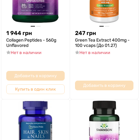
1 944
грн
247
грн
Collagen Peptides - 560g
Green Tea Extract 400mg -
Unflavored
100 vcaps (До 01.27)
Нет в наличии
Нет в наличии
Добавить в корзину
Добавить в корзину
Купить в один клик