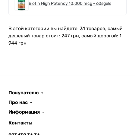
Biotin High Potency 10,000 mcg - 60sgels
В этой категории вы найдете: 31 товаров, самый
дешевый товар стоит: 247 грн, самый дорогой: 1
944 грн
Покупателю
Про нас
Информация
Контакты