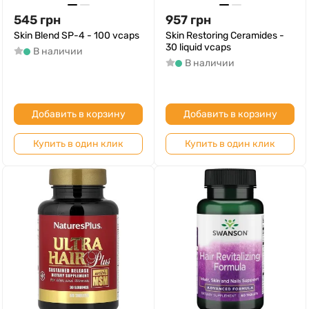
545
грн
957
грн
Skin Blend SP-4 - 100 vcaps
Skin Restoring Ceramides -
30 liquid vcaps
В наличии
В наличии
Добавить в корзину
Добавить в корзину
Купить в один клик
Купить в один клик