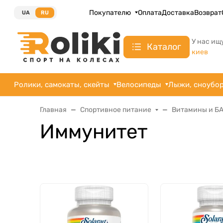
Покупателю
Оплата
Доставка
Возврат
UA
RU
У нас ищ
Каталог
киев
Ролики, самокаты, скейты
Велосипеды
Лыжи, сноубо
Главная
Спортивное питание
Витамины и Б
Иммунитет