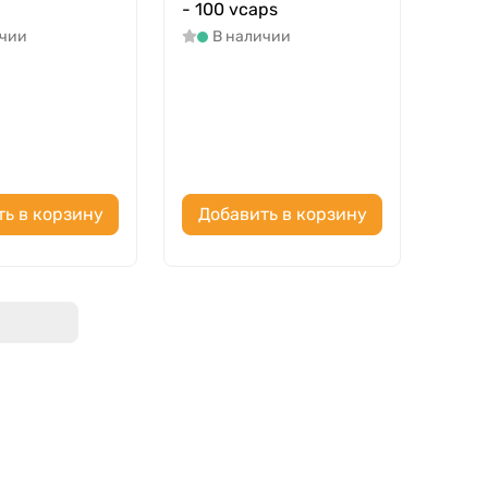
- 100 vcaps
ичии
В наличии
ть в корзину
Добавить в корзину