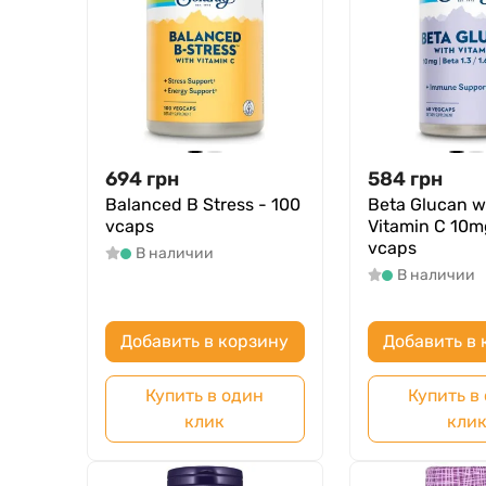
694
грн
584
грн
Balanced B Stress - 100
Beta Glucan w
vcaps
Vitamin C 10m
vcaps
В наличии
В наличии
Добавить в корзину
Добавить в 
Купить в один
Купить в
клик
кли