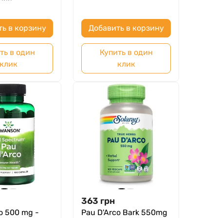
ть в корзину
Добавить в корзину
ть в один
Купить в один
клик
клик
363
грн
o 500 mg -
Pau D'Arco Bark 550mg