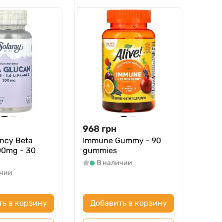
968
грн
ncy Beta
Immune Gummy - 90
00mg - 30
gummies
В наличии
ичии
ть в корзину
Добавить в корзину