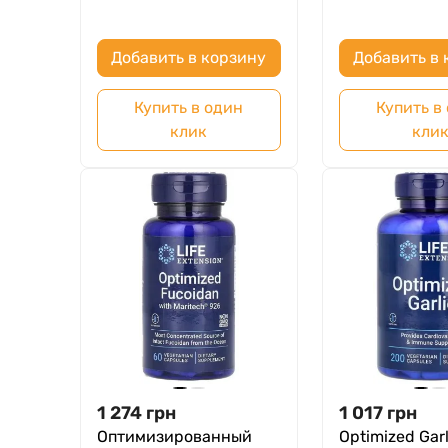
Добавить в корзину
Добавить в 
Купить в один
Купить в
клик
кли
1 274
грн
1 017
грн
Оптимизированный
Optimized Garl