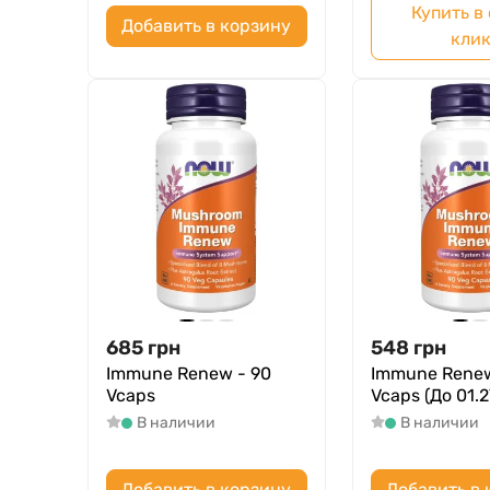
Купить в
Добавить в корзину
кли
685
грн
548
грн
Immune Renew - 90
Immune Renew
Vcaps
Vcaps (До 01.2
В наличии
В наличии
Добавить в корзину
Добавить в 