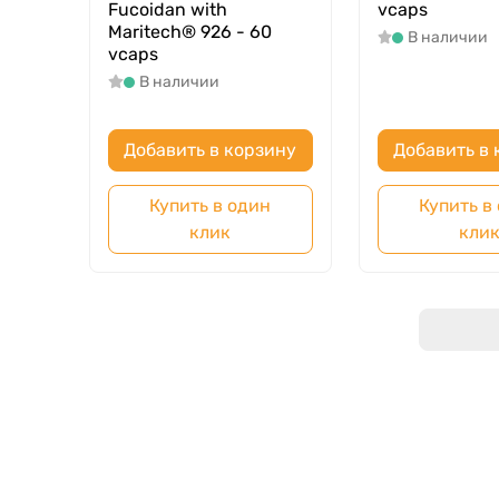
Fucoidan with
vcaps
Maritech® 926 - 60
В наличии
vcaps
В наличии
Добавить в корзину
Добавить в 
Купить в один
Купить в
клик
кли