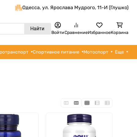
Одеcса, ул. Ярослава Мудрого, 11-И (Глушко)
Найти
Войти
Сравнение
Избранное
Корзина
ротранспорт
Спортивное питание
Мотоспорт
Еще