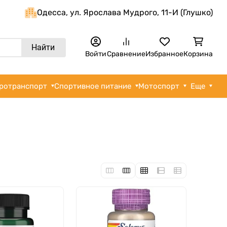
Одеcса, ул. Ярослава Мудрого, 11-И (Глушко)
Найти
Войти
Сравнение
Избранное
Корзина
ротранспорт
Спортивное питание
Мотоспорт
Еще