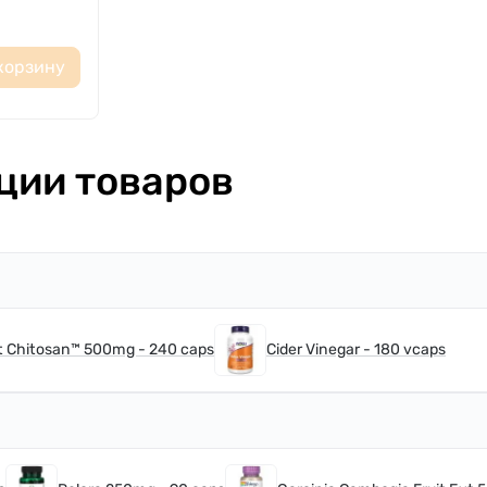
корзину
ции товаров
t Chitosan™ 500mg - 240 caps
Cider Vinegar - 180 vcaps