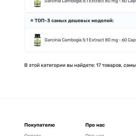
Garcinia Cambogia 5:1 Extract 80 mg - 60 Cap
⭐️ ТОП-3 самых дешевых моделей:
Garcinia Cambogia 5:1 Extract 80 mg - 60 Cap
В этой категории вы найдете: 17 товаров, самы
Покупателю
Про нас
Оплата
Про нас