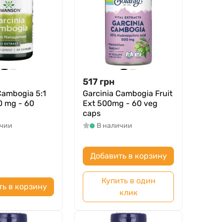
517
грн
Cambogia 5:1
Garcinia Cambogia Fruit
0 mg - 60
Ext 500mg - 60 veg
caps
ичии
В наличии
Добавить в корзину
Купить в один
ть в корзину
клик