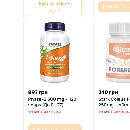
Купить в один
Добавить в 
клик
897
грн
310
грн
Phase-2 500 mg - 120
Stark Coleus F
vcaps (До 01.27)
250mg - 60ca
Нет в наличии
Нет в наличи
Добавить в корзину