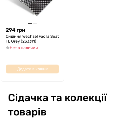
294
грн
Сидіння Wechsel Facila Seat
TL Grey (233311)
Нет в наличии
Додати в кошик
Сідачка та колекції
товарів