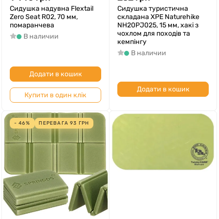
Сидушка надувна Flextail
Сидушка туристична
Zero Seat R02, 70 мм,
складана XPE Naturehike
помаранчева
NH20PJ025, 15 мм, хакі з
чохлом для походів та
В наличии
кемпінгу
В наличии
Додати в кошик
Додати в кошик
Купити в один клік
- 46%
ПЕРЕВАГА
93
ГРН