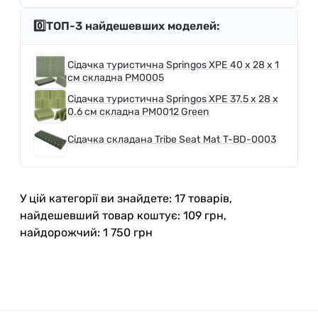
0️⃣ТОП-3 найдешевших моделей:
Сідачка туристична Springos XPE 40 x 28 x 1
см складна PM0005
Сідачка туристична Springos XPE 37.5 x 28 x
0.6 см складна PM0012 Green
Сідачка складана Tribe Seat Mat T-BD-0003
У цій категорії ви знайдете: 17 товарів,
найдешевший товар коштує: 109 грн,
найдорожчий: 1 750 грн