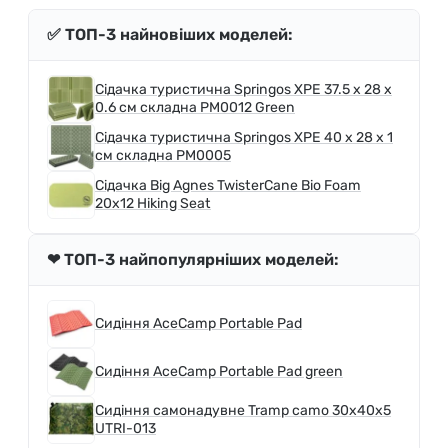
✅ ТОП-3 найновіших моделей:
Сідачка туристична Springos XPE 37.5 x 28 x
0.6 см складна PM0012 Green
Сідачка туристична Springos XPE 40 x 28 x 1
см складна PM0005
Сідачка Big Agnes TwisterCane Bio Foam
20x12 Hiking Seat
❤ ТОП-3 найпопулярніших моделей:
Сидіння AceCamp Portable Pad
Сидіння AceCamp Portable Pad green
Сидіння самонадувне Tramp camo 30х40х5
UTRI-013