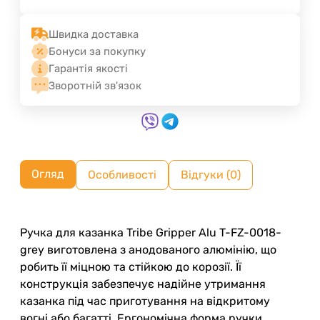
Швидка доставка
Бонуси за покупку
Гарантія якості
Зворотній зв'язок
Огляд
Особливості
Відгуки (0)
Ручка для казанка Tribe Gripper Alu T-FZ-0018-
grey виготовлена з анодованого алюмінію, що
робить її міцною та стійкою до корозії. Її
конструкція забезпечує надійне утримання
казанка під час приготування на відкритому
вогні або багатті. Ергономічна форма ручки