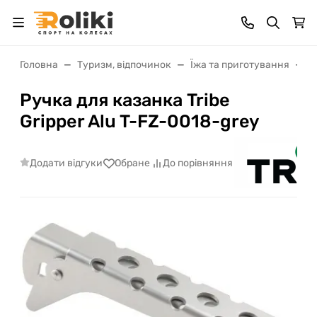
Головна
Туризм, відпочинок
Їжа та приготування
П
Ручка для казанка Tribe
Gripper Alu T-FZ-0018-grey
Додати відгуки
Обране
До порівняння