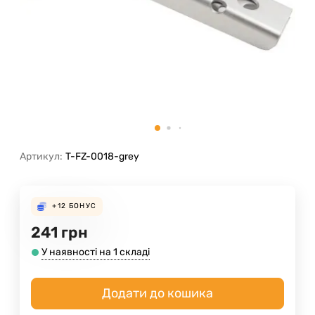
Артикул:
T-FZ-0018-grey
+12
БОНУС
241
грн
У наявності на 1 складі
Додати до кошика