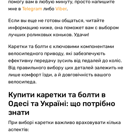
помогу вам в любую минуту, просто напишите
мне в
Telegram
либо
Viber
.
Если вы еще не готовы общаться, читайте
информацию ниже, она поможет вам с выбором
лучших роликовых коньков. Удачи!
Каретки та болти є ключовими компонентами
велосипедного приводу, які забезпечують
ефективну передачу зусиль від педалей до коліс.
Від правильного вибору цих деталей залежить не
лише комфорт їзди, а й довговічність вашого
велосипеда.
Купити каретки та болти в
Одесі та Україні: що потрібно
знати
При виборі каретки важливо враховувати кілька
аспектів: