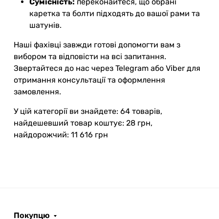
Сумісність:
переконайтеся, що обрані
каретка та болти підходять до вашої рами та
шатунів.
Наші фахівці завжди готові допомогти вам з
вибором та відповісти на всі запитання.
Звертайтеся до нас через Telegram або Viber для
отримання консультації та оформлення
замовлення.
У цій категорії ви знайдете: 64 товарів,
найдешевший товар коштує: 28 грн,
найдорожчий: 11 616 грн
Покупцю