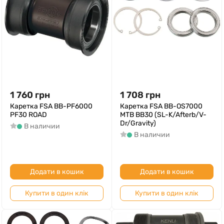
1 760
грн
1 708
грн
Каретка FSA BB-PF6000
Каретка FSA BB-OS7000
PF30 ROAD
MTB BB30 (SL-K/Afterb/V-
Dr/Gravity)
В наличии
В наличии
Додати в кошик
Додати в кошик
Купити в один клік
Купити в один клік