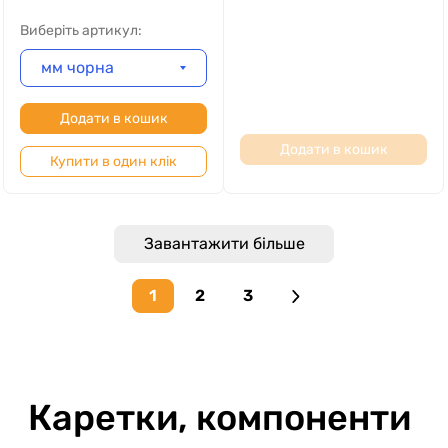
Виберіть артикул:
мм чорна
Додати в кошик
Додати в кошик
Купити в один клік
Завантажити більше
1
2
3
Next page
Каретки, компоненти