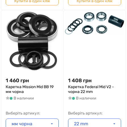
Купити в один клік
Купити в один клік
1 460
грн
1 408
грн
Каретка Mission Mid BB 19
Каретка Federal Mid V2 -
мм чорна
чорна 22 mm
В наличии
В наличии
Виберіть артикул:
Виберіть артикул:
мм чорна
22 mm