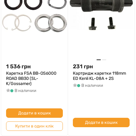
1 536
грн
231
грн
Каретка FSA BB-OS6000
Картридж каретки 118mm
ROAD BB30 (SL-
ED Kenli KL-08A + 2S
K/Gossamer)
В наличии
В наличии
Додати в кошик
Додати в кошик
Купити в один клік