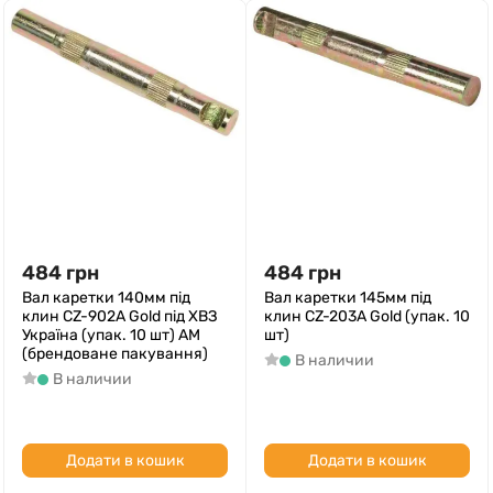
484
грн
484
грн
Вал каретки 140мм під
Вал каретки 145мм під
клин CZ-902A Gold під ХВЗ
клин CZ-203A Gold (упак. 10
Україна (упак. 10 шт) AM
шт)
(брендоване пакування)
В наличии
В наличии
Додати в кошик
Додати в кошик