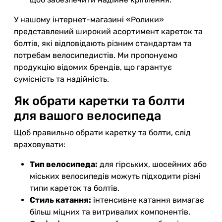
У нашому інтернет-магазині «Ролики»
представлений широкий асортимент кареток та
болтів, які відповідають різним стандартам та
потребам велосипедистів. Ми пропонуємо
продукцію відомих брендів, що гарантує
сумісність та надійність.
Як обрати каретки та болти
для вашого велосипеда
Щоб правильно обрати каретку та болти, слід
враховувати:
Тип велосипеда:
для гірських, шосейних або
міських велосипедів можуть підходити різні
типи кареток та болтів.
Стиль катання:
інтенсивне катання вимагає
більш міцних та витривалих компонентів.