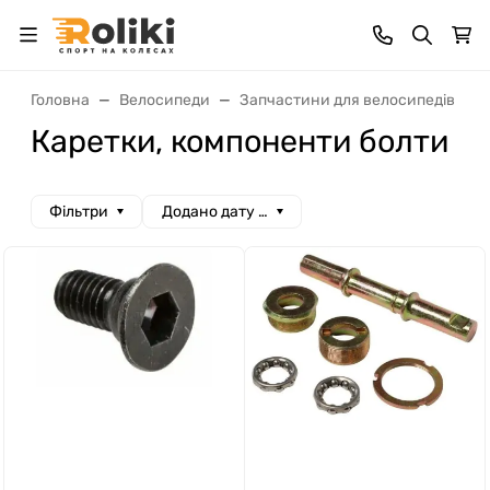
Головна
Велосипеди
Запчастини для велосипедів
Каретки, компоненти болти
Фільтри
Додано дату спад