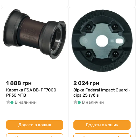
1 888
грн
2 024
грн
Каретка FSA BB-PF7000
Зірка Federal Impact Guard -
PF30 MTB
сіра 25 зубів
В наличии
В наличии
Додати в кошик
Додати в кошик