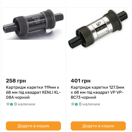
258
грн
401
грн
Картридж каретки 119мм x
Картридж каретки 127.5мм
68 мм під квадрат KENLI KL-
x 68 мм під квадрат VP VP-
08A чорний
BC73 чорний
В наличии
В наличии
Додати в кошик
Додати в кошик