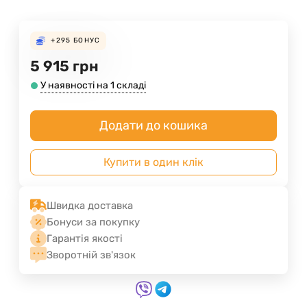
+295
БОНУС
5 915
грн
У наявності на 1 складі
Додати до кошика
Купити в один клік
Швидка доставка
Бонуси за покупку
Гарантія якості
Зворотній зв'язок