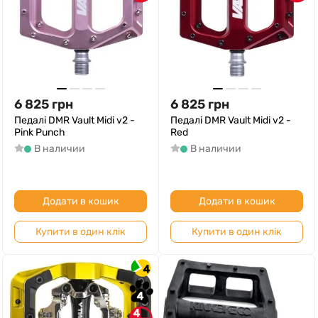
6 825
грн
6 825
грн
Педалі DMR Vault Midi v2 -
Педалі DMR Vault Midi v2 -
Pink Punch
Red
В наличии
В наличии
Додати в кошик
Додати в кошик
Купити в один клік
Купити в один клік
4
4
4