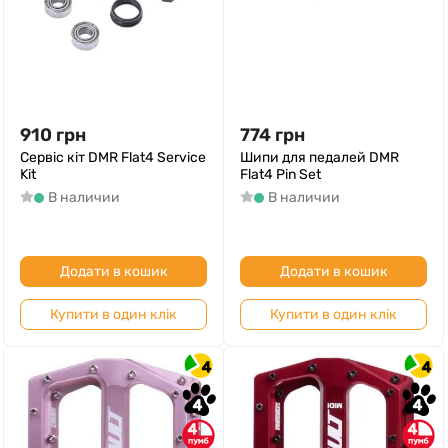
910
грн
774
грн
Сервіс кіт DMR Flat4 Service
Шипи для педалей DMR
Kit
Flat4 Pin Set
В наличии
В наличии
Додати в кошик
Додати в кошик
Купити в один клік
Купити в один клік
4
4
4
4
4
4