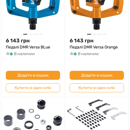
6 143
грн
6 143
грн
Педалі DMR Versa BLue
Педалі DMR Versa Orange
В наличии
В наличии
Додати в кошик
Додати в кошик
Купити в один клік
Купити в один клік