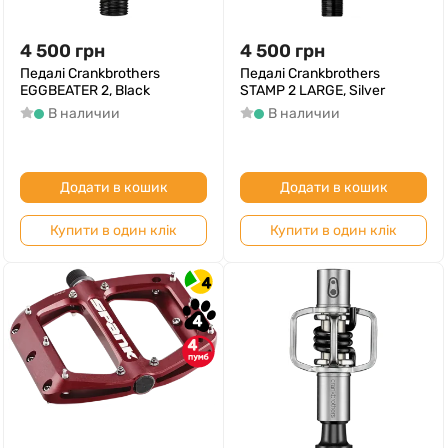
4 500
грн
4 500
грн
Педалі Crankbrothers
Педалі Crankbrothers
EGGBEATER 2, Black
STAMP 2 LARGE, Silver
В наличии
В наличии
Додати в кошик
Додати в кошик
Купити в один клік
Купити в один клік
4
4
4