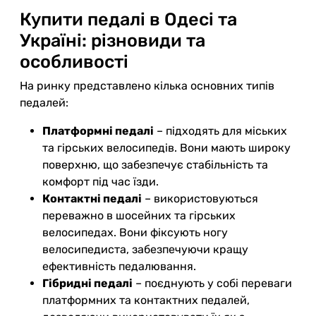
Купити педалі в Одесі та
Україні: різновиди та
особливості
На ринку представлено кілька основних типів
педалей:
Платформні педалі
– підходять для міських
та гірських велосипедів. Вони мають широку
поверхню, що забезпечує стабільність та
комфорт під час їзди.
Контактні педалі
– використовуються
переважно в шосейних та гірських
велосипедах. Вони фіксують ногу
велосипедиста, забезпечуючи кращу
ефективність педалювання.
Гібридні педалі
– поєднують у собі переваги
платформних та контактних педалей,