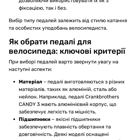
дозволяючи використовувати їх як з
фіксацією, так і без.
Вибір типу педалей залежить від стилю катання
та особистих уподобань велосипедиста.
Як обрати педалі для
велосипеда: ключові критерії
При виборі педалей варто звернути увагу на
наступні аспекти:
Матеріал
– педалі виготовляються з різних
матеріалів, таких як алюміній, сталь або
нейлон. Наприклад, педалі Crankbrothers
CANDY 3 мають алюмінієвий корпус, що
забезпечує легкість та міцність.
Підшипники
– якісні підшипники
забезпечують плавність обертання та
довговічність. Деякі моделі оснащені