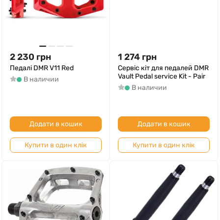
2 230
грн
1 274
грн
Педалі DMR V11 Red
Сервіс кіт для педалей DMR
Vault Pedal service Kit - Pair
В наличии
В наличии
Додати в кошик
Додати в кошик
Купити в один клік
Купити в один клік