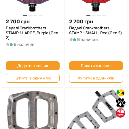
2 700
грн
2 700
грн
Педалі Crankbrothers
Педалі Crankbrothers
STAMP 1 LARGE, Purple (Gen
STAMP 1 SMALL, Red (Gen 2)
2)
В наличии
В наличии
Додати в кошик
Додати в кошик
Купити в один клік
Купити в один клік
4
4
4