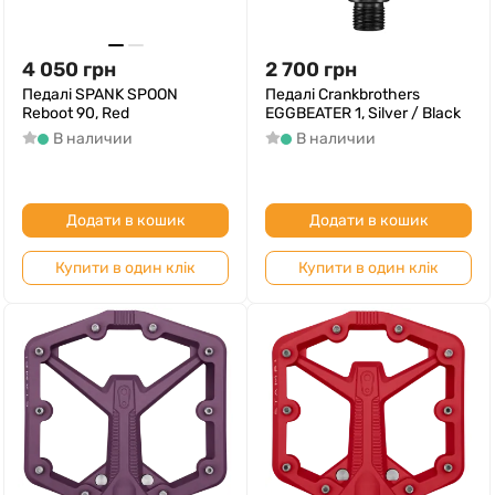
4 050
грн
2 700
грн
Педалі SPANK SPOON
Педалі Crankbrothers
Reboot 90, Red
EGGBEATER 1, Silver / Black
В наличии
В наличии
Додати в кошик
Додати в кошик
Купити в один клік
Купити в один клік