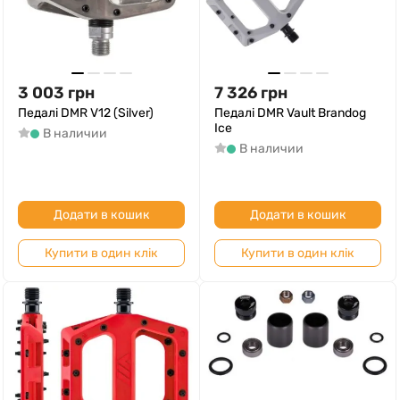
3 003
грн
7 326
грн
Педалі DMR V12 (Silver)
Педалі DMR Vault Brandog
Ice
В наличии
В наличии
Додати в кошик
Додати в кошик
Купити в один клік
Купити в один клік