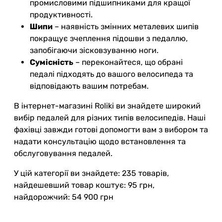
промисловими підшипниками для кращої
продуктивності.
Шипи
– наявність змінних металевих шипів
покращує зчеплення підошви з педаллю,
запобігаючи зісковзуванню ноги.
Сумісність
– переконайтеся, що обрані
педалі підходять до вашого велосипеда та
відповідають вашим потребам.
В інтернет-магазині Roliki ви знайдете широкий
вибір педалей для різних типів велосипедів. Наші
фахівці завжди готові допомогти вам з вибором та
надати консультацію щодо встановлення та
обслуговування педалей.
У цій категорії ви знайдете: 235 товарів,
найдешевший товар коштує: 95 грн,
найдорожчий: 54 900 грн