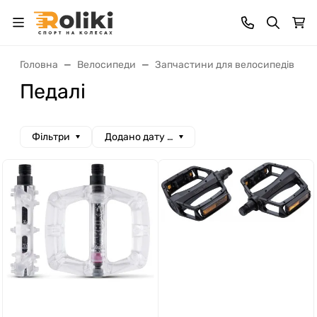
Головна
Велосипеди
Запчастини для велосипедів
Педалі
Фільтри
Додано дату спад