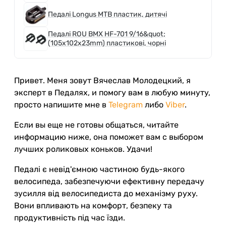
Педалі Longus MTB пластик, дитячі
Педалі ROU BMX HF-701 9/16&quot;
(105x102x23mm) пластикові, чорні
Привет. Меня зовут Вячеслав Молодецкий, я
эксперт в Педалях, и помогу вам в любую минуту,
просто напишите мне в
Telegram
либо
Viber
.
Если вы еще не готовы общаться, читайте
информацию ниже, она поможет вам с выбором
лучших роликовых коньков. Удачи!
Педалі є невід'ємною частиною будь-якого
велосипеда, забезпечуючи ефективну передачу
зусилля від велосипедиста до механізму руху.
Вони впливають на комфорт, безпеку та
продуктивність під час їзди.