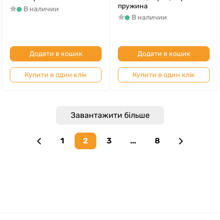
пружина
В наличии
В наличии
Додати в кошик
Додати в кошик
Купити в один клік
Купити в один клік
Завантажити більше
1
2
3
...
8
Previous page
Next page