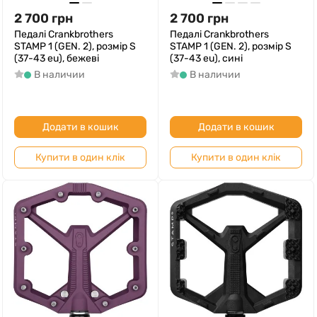
2 700
грн
2 700
грн
Педалі Crankbrothers
Педалі Crankbrothers
STAMP 1 (GEN. 2), розмір S
STAMP 1 (GEN. 2), розмір S
(37-43 eu), бежеві
(37-43 eu), сині
В наличии
В наличии
Додати в кошик
Додати в кошик
Купити в один клік
Купити в один клік