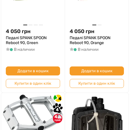
4 050
грн
4 050
грн
Педалі SPANK SPOON
Педалі SPANK SPOON
Reboot 90, Green
Reboot 90, Orange
В наличии
В наличии
Додати в кошик
Додати в кошик
Купити в один клік
Купити в один клік
4
4
4