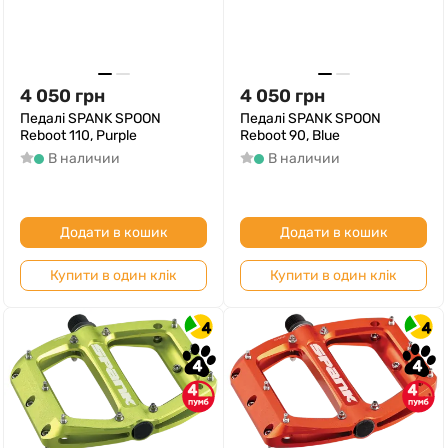
4 050
грн
4 050
грн
Педалі SPANK SPOON
Педалі SPANK SPOON
Reboot 110, Purple
Reboot 90, Blue
В наличии
В наличии
Додати в кошик
Додати в кошик
Купити в один клік
Купити в один клік
4
4
4
4
4
4