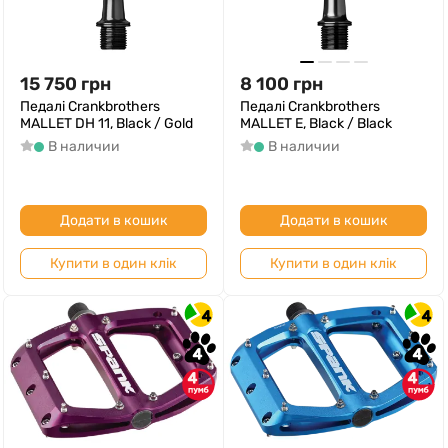
15 750
грн
8 100
грн
Педалі Crankbrothers
Педалі Crankbrothers
MALLET DH 11, Black / Gold
MALLET E, Black / Black
В наличии
В наличии
Додати в кошик
Додати в кошик
Купити в один клік
Купити в один клік
4
4
4
4
4
4