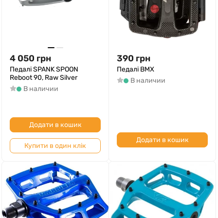
4 050
грн
390
грн
Педалі SPANK SPOON
Педалі BMX
Reboot 90, Raw Silver
В наличии
В наличии
Додати в кошик
Додати в кошик
Купити в один клік