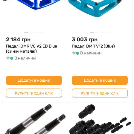
2 184
грн
3 003
грн
Педалі DMR V8 V2 ED Blue
Педалі DMR V12 (Blue)
(синій металік)
В наличии
В наличии
Додати в кошик
Додати в кошик
Купити в один клік
Купити в один клік