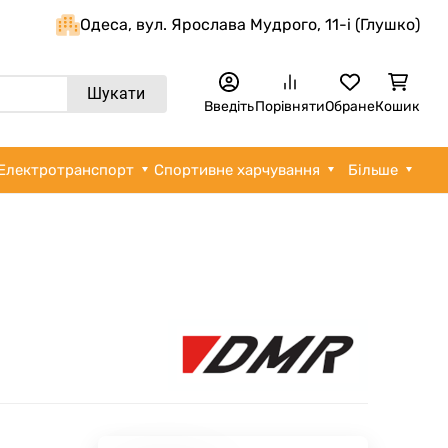
Одеса, вул. Ярослава Мудрого, 11-i (Глушко)
Шукати
Введіть
Порівняти
Обране
Кошик
Електротранспорт
Спортивне харчування
Більше