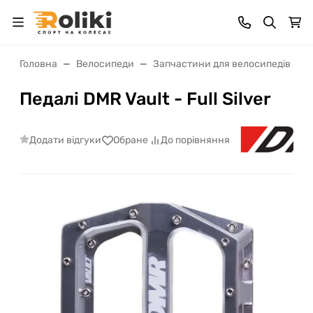
Головна
Велосипеди
Запчастини для велосипедів
Педалі DMR Vault - Full Silver
Додати відгуки
Обране
До порівняння