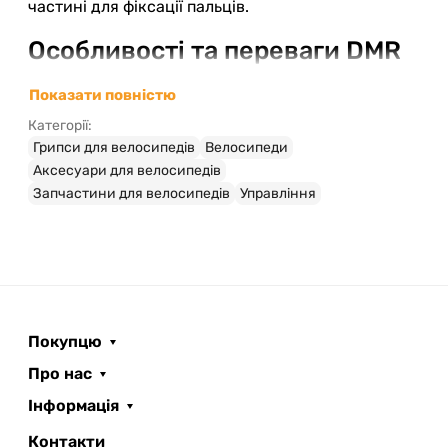
частині для фіксації пальців.
Особливості та переваги DMR
DeathGrip2 Thin Flangeless
Показати повністю
[Snow Camo]
Категорії:
Фіксація одним алюмінієвим кільцем із
Грипси для велосипедів
Велосипеди
тонким замком забезпечує простий монтаж і
Аксесуари для велосипедів
надійне тримання без люфтів.
Запчастини для велосипедів
Управління
Посилений відкритий кінець грипсів зменшує
ризик пошкоджень навіть у разі падінь або
сильних ударів.
Інжекційно-формований кінцевий ковпачок
із фірмовим брендуванням додає стилю, не
збільшуючи вагу.
Покупцю
Тонкий безфланцевий дизайн сприяє
Про нас
ергономічності керма та дає більше свободи
Інформація
для технічних рухів.
Довжина 135 мм і вага пари 105-115 грам
Контакти