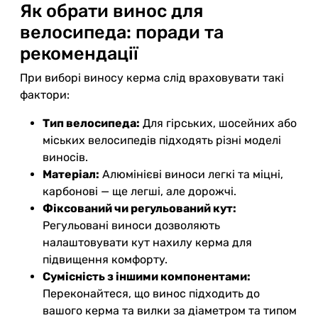
Як обрати винос для
велосипеда: поради та
рекомендації
При виборі виносу керма слід враховувати такі
фактори:
Тип велосипеда:
Для гірських, шосейних або
міських велосипедів підходять різні моделі
виносів.
Матеріал:
Алюмінієві виноси легкі та міцні,
карбонові — ще легші, але дорожчі.
Фіксований чи регульований кут:
Регульовані виноси дозволяють
налаштовувати кут нахилу керма для
підвищення комфорту.
Сумісність з іншими компонентами:
Переконайтеся, що винос підходить до
вашого керма та вилки за діаметром та типом