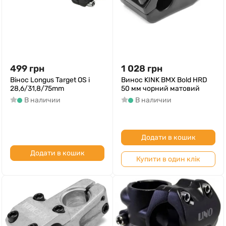
499
грн
1 028
грн
Вінос Longus Target OS і
Винос KINK BMX Bold HRD
28,6/31,8/75mm
50 мм чорний матовий
В наличии
В наличии
Додати в кошик
Додати в кошик
Купити в один клік