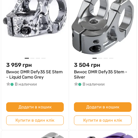
3 959
грн
3 504
грн
Винос DMR Defy35 SE Stem
Винос DMR Defy35 Stem -
- Liquid Camo Grey
Silver
В наличии
В наличии
Додати в кошик
Додати в кошик
Купити в один клік
Купити в один клік