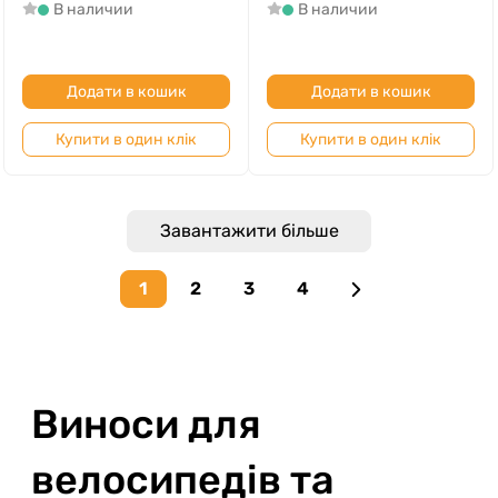
В наличии
В наличии
Додати в кошик
Додати в кошик
Купити в один клік
Купити в один клік
Завантажити більше
1
2
3
4
Next page
Виноси для
велосипедів та