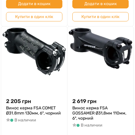
Додати в кошик
Додати в кошик
Купити в один клік
Купити в один клік
2 205
грн
2 619
грн
Винос керма FSA COMET
Винос керма FSA
Ø31.8mm 130мм, 6°, чорний
GOSSAMER Ø31,8мм 110мм,
6°, чорний
В наличии
В наличии