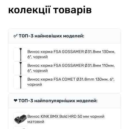
колекції товарів
✅ ТОП-3 найновіших моделей:
Винос керма FSA GOSSAMER Ø31,8мм 130мм,
6°, чорний
Винос керма FSA GOSSAMER Ø31,8мм 110мм,
6°, чорний
Винос керма FSA COMET Ø31.8mm 130мм, 6°,
чорний
❤ ТОП-3 найпопулярніших моделей:
Винос KINK BMX Bold HRD 50 мм чорний
матовий