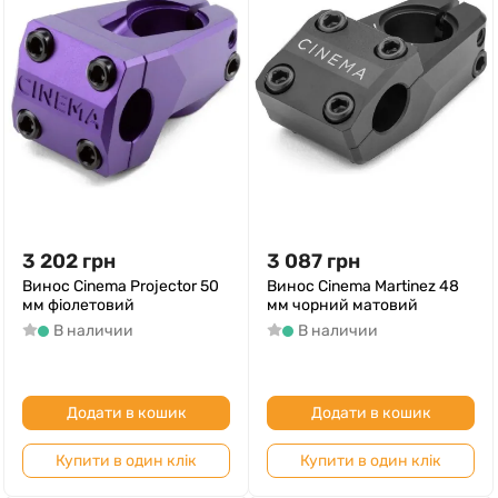
3 202
грн
3 087
грн
Винос Cinema Projector 50
Винос Cinema Martinez 48
мм фіолетовий
мм чорний матовий
В наличии
В наличии
Додати в кошик
Додати в кошик
Купити в один клік
Купити в один клік