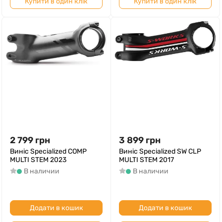
Купити в один клік
Купити в один клік
2 799
грн
3 899
грн
Виніс Specialized COMP
Виніс Specialized SW CLP
MULTI STEM 2023
MULTI STEM 2017
В наличии
В наличии
Додати в кошик
Додати в кошик