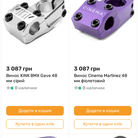
3 087
грн
3 087
грн
Винос KINK BMX Gave 48
Винос Cinema Martinez 48
мм сірий
мм фіолетовий
В наличии
В наличии
Додати в кошик
Додати в кошик
Купити в один клік
Купити в один клік