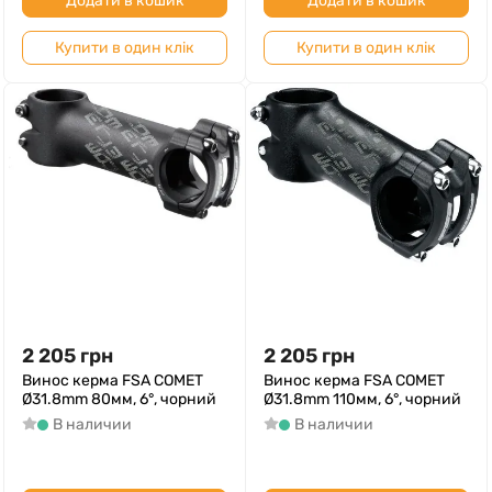
Додати в кошик
Додати в кошик
Купити в один клік
Купити в один клік
2 205
грн
2 205
грн
Винос керма FSA COMET
Винос керма FSA COMET
Ø31.8mm 80мм, 6°, чорний
Ø31.8mm 110мм, 6°, чорний
В наличии
В наличии