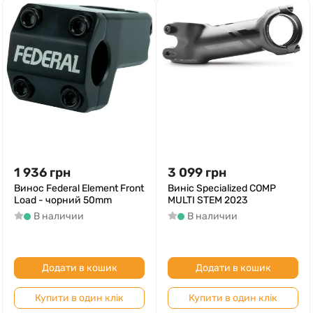
1 936
грн
3 099
грн
Винос Federal Element Front
Виніс Specialized COMP
Load - чорний 50mm
MULTI STEM 2023
В наличии
В наличии
Додати в кошик
Додати в кошик
Купити в один клік
Купити в один клік