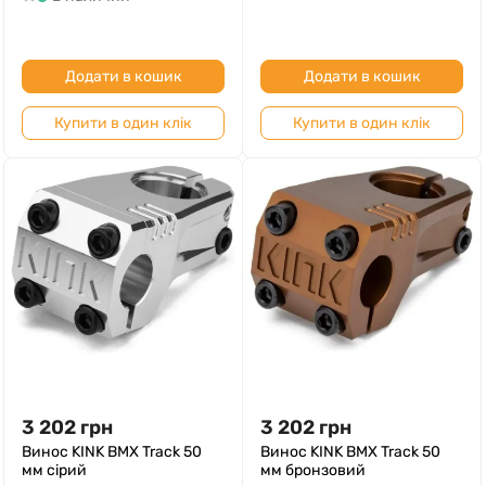
Додати в кошик
Додати в кошик
Купити в один клік
Купити в один клік
3 202
грн
3 202
грн
Винос KINK BMX Track 50
Винос KINK BMX Track 50
мм сірий
мм бронзовий