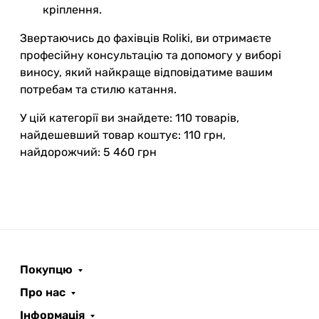
кріплення.
Звертаючись до фахівців Roliki, ви отримаєте
професійну консультацію та допомогу у виборі
виносу, який найкраще відповідатиме вашим
потребам та стилю катання.
У цій категорії ви знайдете: 110 товарів,
найдешевший товар коштує: 110 грн,
найдорожчий: 5 460 грн
Покупцю
Про нас
Інформація