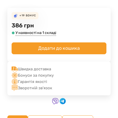
+19
БОНУС
386
грн
У наявності на 1 складі
Додати до кошика
Швидка доставка
Бонуси за покупку
Гарантія якості
Зворотній зв'язок