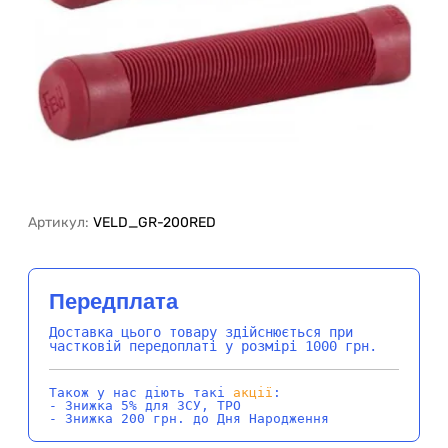
Артикул:
VELD_GR-200RED
Передплата
Доставка цього товару здійснюється при
частковій передоплаті у розмірі 1000 грн.
Також у нас діють такі
акції
:
- Знижка 5% для ЗСУ, ТРО
- Знижка 200 грн. до Дня Народження