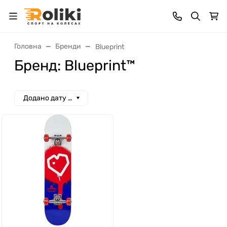
Головна
Бренди
Blueprint
Бренд: Blueprint™
Додано дату спад