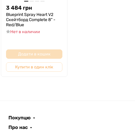
3 484
грн
Blueprint Spray Heart V2
Скейтборд Complete 8" -
Red/Blue
Нет в наличии
Додати в кошик
Купити в один клік
Покупцю
Про нас