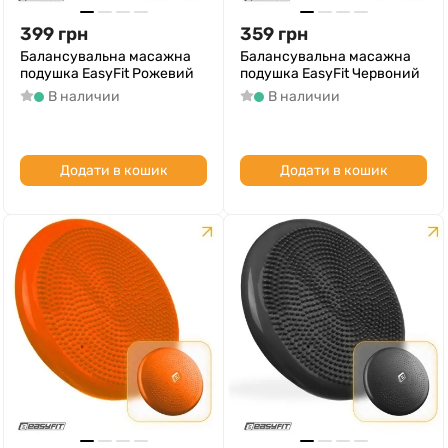
399
грн
359
грн
Балансувальна масажна
Балансувальна масажна
подушка EasyFit Рожевий
подушка EasyFit Червоний
В наличии
В наличии
Додати в кошик
Додати в кошик