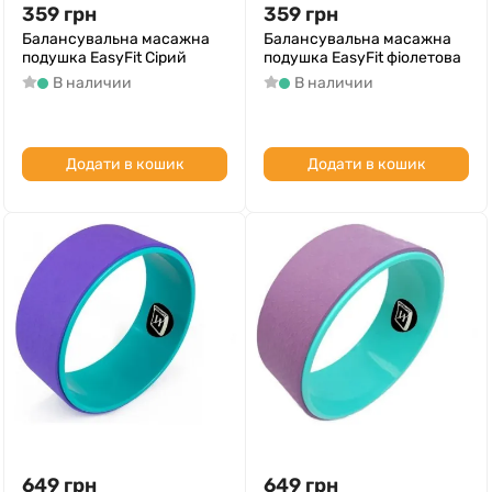
359
грн
359
грн
Балансувальна масажна
Балансувальна масажна
подушка EasyFit Сірий
подушка EasyFit фіолетова
В наличии
В наличии
Додати в кошик
Додати в кошик
649
грн
649
грн