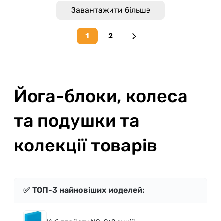
Завантажити більше
1
2
Next page
Йога-блоки, колеса
та подушки та
колекції товарів
✅ ТОП-3 найновіших моделей: