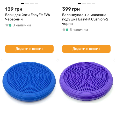
139
грн
399
грн
Блок для йоги EasyFit EVA
Балансувальна масажна
Червоний
подушка EasyFit Cushion-2
чорна
В наличии
В наличии
Додати в кошик
Додати в кошик