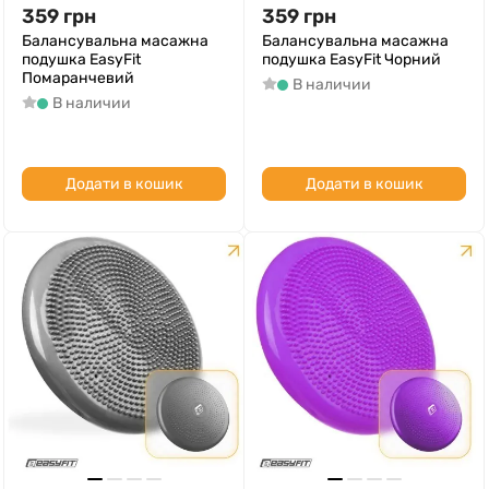
359
грн
359
грн
Балансувальна масажна
Балансувальна масажна
подушка EasyFit
подушка EasyFit Чорний
Помаранчевий
В наличии
В наличии
Додати в кошик
Додати в кошик