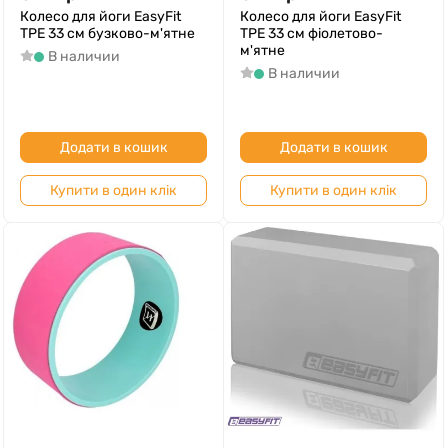
Колесо для йоги EasyFit
Колесо для йоги EasyFit
TPE 33 см бузково-м'ятне
TPE 33 см фіолетово-
м'ятне
В наличии
В наличии
Додати в кошик
Додати в кошик
Купити в один клік
Купити в один клік