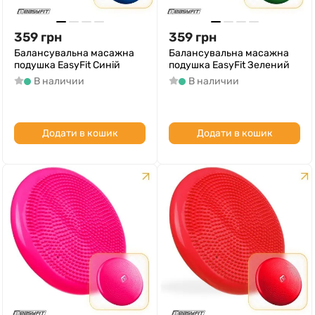
359
грн
359
грн
Балансувальна масажна
Балансувальна масажна
подушка EasyFit Синій
подушка EasyFit Зелений
В наличии
В наличии
Додати в кошик
Додати в кошик