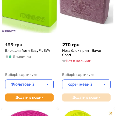
139
грн
270
грн
Блок для йоги EasyFit EVA
Йога блок принт Bavar
Sport
В наличии
Нет в наличии
Виберіть артикул:
Виберіть артикул:
Фіолетовий
коричневий
Додати в кошик
Додати в кошик