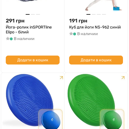
291
грн
191
грн
Йога-ролик inSPORTline
Куб для йоги NS-962 синій
Elipo - білий
В наличии
В наличии
Додати в кошик
Додати в кошик