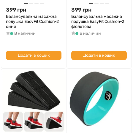
399
грн
399
грн
Балансувальна масажна
Балансувальна масажна
подушка EasyFit Cushion-2
подушка EasyFit Cushion-2
синя
фіолетова
В наличии
В наличии
Додати в кошик
Додати в кошик