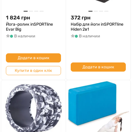
1 824
грн
372
грн
Йога-ролик inSPORTline
Набір для йоги inSPORTline
Evar Big
Hiden 2в1
В наличии
В наличии
Додати в кошик
Додати в кошик
Купити в один клік