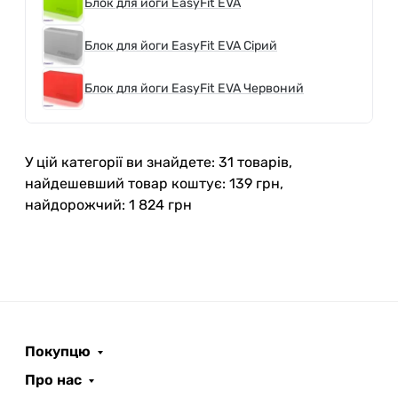
Блок для йоги EasyFit EVA
Блок для йоги EasyFit EVA Сірий
Блок для йоги EasyFit EVA Червоний
У цій категорії ви знайдете: 31 товарів,
найдешевший товар коштує: 139 грн,
найдорожчий: 1 824 грн
Покупцю
Про нас