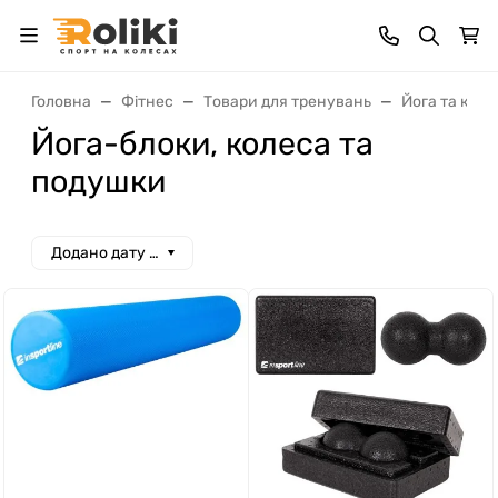
Головна
Фітнес
Товари для тренувань
Йога та кил
Йога-блоки, колеса та
подушки
Додано дату спад