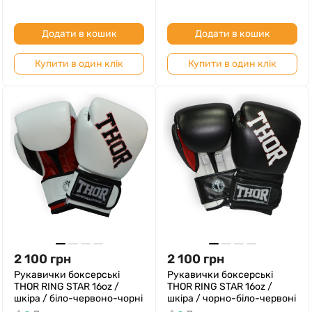
Додати в кошик
Додати в кошик
Купити в один клік
Купити в один клік
2 100
грн
2 100
грн
Рукавички боксерські
Рукавички боксерські
THOR RING STAR 16oz /
THOR RING STAR 16oz /
шкіра / біло-червоно-чорні
шкіра / чорно-біло-червоні