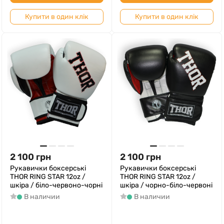
Купити в один клік
Купити в один клік
2 100
грн
2 100
грн
Рукавички боксерські
Рукавички боксерські
THOR RING STAR 12oz /
THOR RING STAR 12oz /
шкіра / біло-червоно-чорні
шкіра / чорно-біло-червоні
В наличии
В наличии