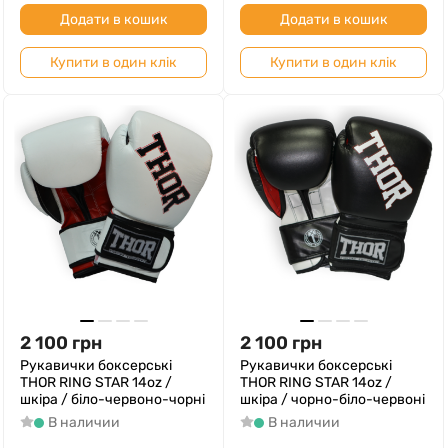
Додати в кошик
Додати в кошик
Купити в один клік
Купити в один клік
2 100
грн
2 100
грн
Рукавички боксерські
Рукавички боксерські
THOR RING STAR 14oz /
THOR RING STAR 14oz /
шкіра / біло-червоно-чорні
шкіра / чорно-біло-червоні
В наличии
В наличии