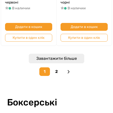
червоні
чорні
В наличии
В наличии
Додати в кошик
Додати в кошик
Купити в один клік
Купити в один клік
Завантажити більше
1
2
Next page
Боксерські