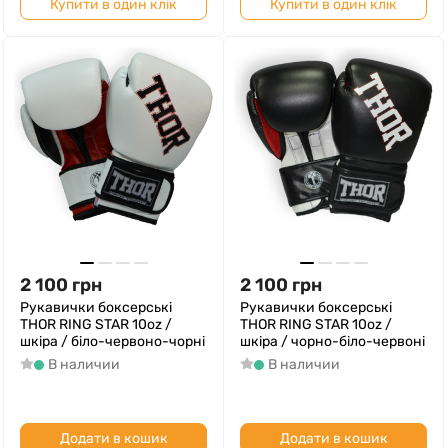
Купити в один клік
Купити в один клік
2 100
грн
2 100
грн
Рукавички боксерські
Рукавички боксерські
THOR RING STAR 10oz /
THOR RING STAR 10oz /
шкіра / біло-червоно-чорні
шкіра / чорно-біло-червоні
В наличии
В наличии
Додати в кошик
Додати в кошик