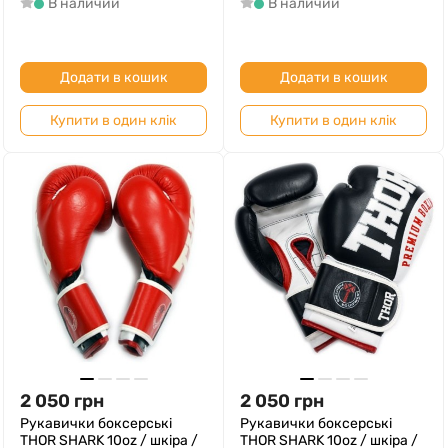
В наличии
В наличии
Додати в кошик
Додати в кошик
Купити в один клік
Купити в один клік
2 050
грн
2 050
грн
Рукавички боксерські
Рукавички боксерські
THOR SHARK 10oz / шкіра /
THOR SHARK 10oz / шкіра /