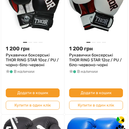
1 200
грн
1 200
грн
Рукавички боксерські
Рукавички боксерські
THOR RING STAR 10oz / PU /
THOR RING STAR 12oz / PU /
чорно-біло-червоні
біло-червоно-чорні
В наличии
В наличии
Додати в кошик
Додати в кошик
Купити в один клік
Купити в один клік
4