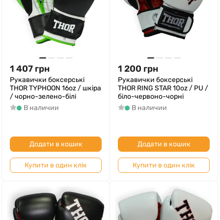
1 407
грн
1 200
грн
Рукавички боксерські
Рукавички боксерські
THOR TYPHOON 16oz / шкіра
THOR RING STAR 10oz / PU /
/ чорно-зелено-білі
біло-червоно-чорні
В наличии
В наличии
Додати в кошик
Додати в кошик
Купити в один клік
Купити в один клік