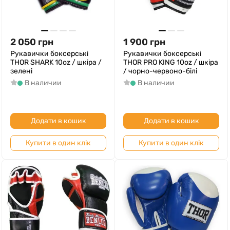
2 050
грн
1 900
грн
Рукавички боксерські
Рукавички боксерські
THOR SHARK 10oz / шкіра /
THOR PRO KING 10oz / шкіра
зелені
/ чорно-червоно-білі
В наличии
В наличии
Додати в кошик
Додати в кошик
Купити в один клік
Купити в один клік