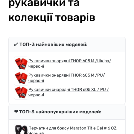
рукавички та
колекції товарів
✅ ТОП-3 найновіших моделей:
Рукавички знарядні THOR 605 M /Шкіра/
червоні
Рукавички знарядні THOR 605 M /PU/
червоні
Рукавички снарядні THOR 605 XL / PU /
червоні
❤ ТОП-3 найпопулярніших моделей:
Перчатки для боксу Maraton Title Gel # 6 OZ,
Чорний